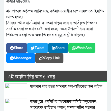
হাজার ছাড়িয়েছে।
হাসপাতাল কর্তৃপক্ষ জানিয়েছে, বর্তমানে রোগীর চাপ সামলাতে হিমশিম
খেতে হচ্ছে।
সিনিয়র স্টাফ নার্স মোছা. ফাতেমা খাতুন জানান, ভর্তিকৃত শিশুদের
সর্বোচ্চ সেবা দেওয়ার চেষ্টা করা হচ্ছে। তবে উপসর্গ নিয়ে আসা
শিশুদের অবস্থা দ্রুত অবনতি হওয়ায় মৃত্যুর ঝুঁকি বাড়ছে।
Share
Tweet
Share
WhatsApp
Messenger
Copy Link
এই ক্যাটাগরির আরও খবর
সালমান শাহ হত্যা মামলায় খল-অভিনেতা ডন আটক
নাগরপুরে এনসিপির আহ্বায়ক কমিটি অনুমোদন:
আহ্বায়ক তারিয়াশ পলাশ, সদস্য সচিব সরদার