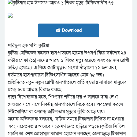
📸 Download
শরিফুল হক পপি, কুষ্টিয়া
কুষ্টিয়া মেডিকেল কলেজ হাসপাতালে হামের উপসর্গ নিয়ে সর্বশেষ ২৪
ঘণ্টায় শেফা (১১) নামের আরও ১ শিশুর মৃত্যু হয়েছে এবং ২৮ জন রোগী
ভতির্ হয়েছে। এ নিয়ে মোট মৃত্যুর সংখ্যা দাঁড়ালো ১২ জন এবং
বর্তমানে হাসপাতালে চিকিৎসাধীন আছেন মোট ৭৫ জন।
প্রতিনিয়ত নতুন নতুন রোগী হাসপাতালে ভর্তি হওয়ায় সাধারণ মানুষের
মধ্যে চরম আতঙ্ক বিরাজ করছে।
স্বাস্থ্য বিশেষজ্ঞের মতে, শিশুদের শরীরে জ্বর ও লালচে দানা দেখা
দেওয়ার সঙ্গে সঙ্গে নিকটস্থ হাসপাতালে নিতে হবে। অবহেলা করলে
নিউমোনিয়া বা অন্যান্য জটিলতায় মৃত্যুর ঝুঁকি বেড়ে যায়।
অনেক অভিভাবক বলছেন, সঠিক সময়ে টিকাদান নিশ্চিত না হওয়ায়
এবং সচেতনতার অভাবে সংক্রমণ দ্রুত ছড়িয়ে পড়ছে।কুষ্টিয়া সিভিল
সার্জন ডা. শেখ মোহাম্মদ কামাল হোসেন বলছেন, জেলাজুড়ে টিকাদান