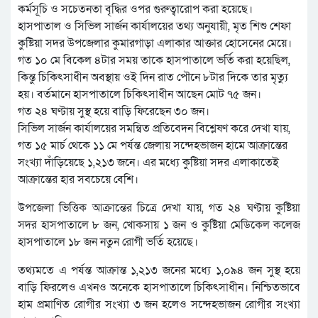
কর্মসূচি ও সচেতনতা বৃদ্ধির ওপর গুরুত্বারোপ করা হয়েছে।
হাসপাতাল ও সিভিল সার্জন কার্যালয়ের তথ্য অনুযায়ী, মৃত শিশু শেফা
কুষ্টিয়া সদর উপজেলার কুমারগাড়া এলাকার আক্তার হোসেনের মেয়ে।
গত ১০ মে বিকেল ৪টার সময় তাকে হাসপাতালে ভর্তি করা হয়েছিল,
কিন্তু চিকিৎসাধীন অবস্থায় ওই দিন রাত পৌনে ৮টার দিকে তার মৃত্যু
হয়। বর্তমানে হাসপাতালে চিকিৎসাধীন আছেন মোট ৭৫ জন।
গত ২৪ ঘণ্টায় সুস্থ হয়ে বাড়ি ফিরেছেন ৩০ জন।
সিভিল সার্জন কার্যালয়ের সমন্বিত প্রতিবেদন বিশ্লেষণ করে দেখা যায়,
গত ১৫ মার্চ থেকে ১১ মে পর্যন্ত জেলায় সন্দেহভাজন হামে আক্রান্তের
সংখ্যা দাঁড়িয়েছে ১,২১৩ জনে। এর মধ্যে কুষ্টিয়া সদর এলাকাতেই
আক্রান্তের হার সবচেয়ে বেশি।
উপজেলা ভিত্তিক আক্রান্তের চিত্রে দেখা যায়, গত ২৪ ঘণ্টায় কুষ্টিয়া
সদর হাসপাতালে ৮ জন, খোকসায় ১ জন ও কুষ্টিয়া মেডিকেল কলেজ
হাসপাতালে ১৮ জন নতুন রোগী ভর্তি হয়েছে।
তথ্যমতে এ পর্যন্ত আক্রান্ত ১,২১৩ জনের মধ্যে ১,০৯৪ জন সুস্থ হয়ে
বাড়ি ফিরলেও এখনও অনেকে হাসপাতালে চিকিৎসাধীন। নিশ্চিতভাবে
হাম প্রমাণিত রোগীর সংখ্যা ৩ জন হলেও সন্দেহভাজন রোগীর সংখ্যা