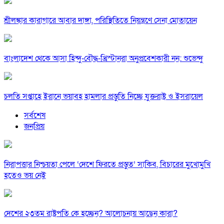
শ্রীলঙ্কার কারাগারে আবার দাঙ্গা, পরিস্থিতিতে নিয়ন্ত্রণে সেনা মোতায়েন
বাংলাদেশ থেকে আসা হিন্দু-বৌদ্ধ-খ্রিস্টানরা অনুপ্রবেশকারী নন: শুভেন্দু
চলতি সপ্তাহে ইরানে ভয়াবহ হামলার প্রস্তুতি নিচ্ছে যুক্তরাষ্ট্র ও ইসরায়েল
সর্বশেষ
জনপ্রিয়
নিরাপত্তার নিশ্চয়তা পেলে ‘দেশে ফিরতে প্রস্তুত’ সাকিব, বিচারের মুখোমুখি
হতেও ভয় নেই
দেশের ২৩তম রাষ্ট্রপতি কে হচ্ছেন? আলোচনায় আছেন কারা?