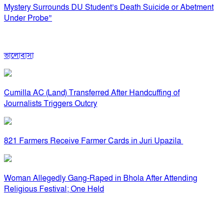
Mystery Surrounds DU Student’s Death Suicide or Abetment
Under Probe”
ভালোবাসা
Cumilla AC (Land) Transferred After Handcuffing of
Journalists Triggers Outcry
821 Farmers Receive Farmer Cards in Juri Upazila
Woman Allegedly Gang-Raped in Bhola After Attending
Religious Festival; One Held