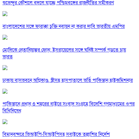
শুভেন্দুর কৌশলে বদলে যাচ্ছে পশ্চিমবঙ্গের রাজনীতির সমীকরণ
বাংলাদেশের সঙ্গে ফারাক্কা চুক্তি নবায়ন না করার দাবি ভারতীয় এমপির
মোদিকে নেতানিয়াহুর ফোন; ইসরায়েলের সঙ্গে ঘনিষ্ট সম্পর্ক গড়তে চায়
ভারত
ঢাকায় বাসভবনে অগ্নিকাণ্ড, স্ত্রীসহ হাসপাতালে ভর্তি পাকিস্তান হাইকমিশনার
পাকিস্তানে প্রধান ৩ শহরের বাইরে সংবাদ সংগ্রহে বিদেশি গণমাধ্যমের ওপর
বিধিনিষেধ
বিমানবন্দরে ভিআইপি-সিআইপিসহ সবাইকে তল্লাশির নির্দেশ