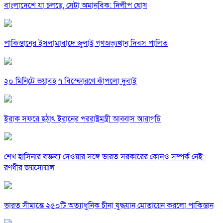
বাংলাদেশে যা চলছে, সেটা অমানবিক: দিলীপ ঘোষ
পাকিস্তানের ইসলামাবাদে জুলাই গণঅভ্যুত্থান দিবস পালিত
২০ মিনিটে ভয়াবহ ৭ বিস্ফোরণে কাঁপলো দুবাই
ইরাক সফরে হঠাৎ ইরানের পররাষ্ট্রমন্ত্রী আব্বাস আরাগচি
শেখ হাসিনার বক্তব্য দেওয়ার সঙ্গে ভারত সরকারের কোনও সম্পর্ক নেই:
রণধীর জয়সোয়াল
ভারত সীমান্তে ২৫০টি অত্যাধুনিক চীনা যুদ্ধযান মোতায়েন করলো পাকিস্তান