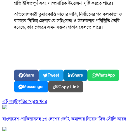
প্রতি ইঙ্গিতপূর্ণ এবং সাম্প্রদায়িক উত্তেজনা সৃষ্টি করতে পারে।
অভিযোগকারী তুষারকান্তি দাসের দাবি, নির্বাচনের পর কলকাতা ও
রাজ্যের বিভিন্ন জেলায় যে সহিংসতা ও উত্তেজনার পরিস্থিতি তৈরি
হয়েছে, তার পেছনে এমন বক্তব্য প্রভাব ফেলতে পারে।
Share
Tweet
Share
WhatsApp
Messenger
Copy Link
এই ক্যাটাগরির আরও খবর
বাংলাদেশ-পাকিস্তানসহ ১৩ দেশের জোট, কমান্ডার নিয়োগ দিল সৌদি আরব