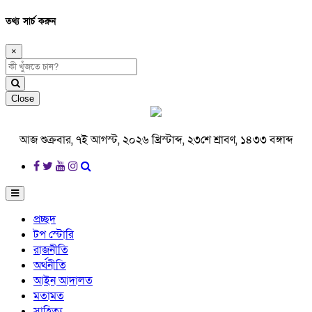
তথ্য সার্চ করুন
×
Close
আজ শুক্রবার, ৭ই আগস্ট, ২০২৬ খ্রিস্টাব্দ, ২৩শে শ্রাবণ, ১৪৩৩ বঙ্গাব্দ
প্রচ্ছদ
টপ স্টোরি
রাজনীতি
অর্থনীতি
আইন আদালত
মতামত
সাহিত্য