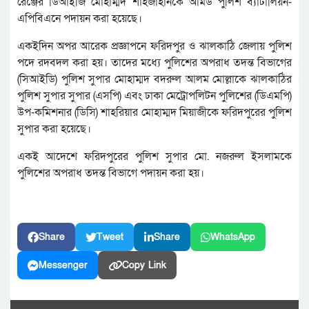
রেঞ্জের ডিআইজি মোহাম্মদ শাহজাহানকে আর্মড পুলিশ ব্যাটালিয়ন-
এপিবিএনে পদায়ন করা হয়েছে।
একইদিন অপর আরেক প্রজ্ঞাপনে ফরিদপুর ও ঝালকাঠি জেলায় পুলিশ
পদে রদবদল করা হয়। তাদের মধ্যে পুলিশের অপরাধ তদন্ত বিভাগের
(সিআইডি) পুলিশ সুপার মোহাম্মদ বদরুল আলম মোল্লাকে ঝালকাঠির
পুলিশ সুপার সুপার (এসপি) এবং ঢাকা মেট্রোপলিটন পুলিশের (ডিএমপি)
উপ-কমিশনার (ডিসি) শাহরিয়ার মোহাম্মদ মিয়াজীকে ফরিদপুরের পুলিশ
‍সুপার করা হয়েছে।
একই আদেশে ফরিদপুরের পুলিশ সুপার মো. নজরুল ইসলামকে
পুলিশের অপরাধ তদন্ত বিভাগে পদায়ন করা হয়।
Share
Tweet
Share
WhatsApp
Messenger
Copy Link