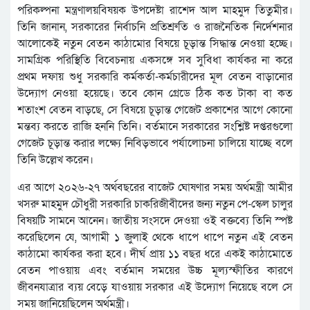
পরিকল্পনা মন্ত্রণালয়বিষয়ক উপদেষ্টা রাশেদ আল মাহমুদ তিতুমীর।
তিনি জানান, সরকারের নির্বাচনি প্রতিশ্রুতি ও রাজনৈতিক নির্দেশনার
আলোকেই নতুন বেতন কাঠামোর বিষয়ে চূড়ান্ত সিদ্ধান্ত নেওয়া হচ্ছে।
সামগ্রিক পরিস্থিতি বিবেচনায় একসঙ্গে সব সুবিধা কার্যকর না করে
প্রথম দফায় শুধু সরকারি কর্মকর্তা-কর্মচারীদের মূল বেতন বাড়ানোর
উদ্যোগ নেওয়া হয়েছে। তবে কোন গ্রেডে ঠিক কত টাকা বা কত
শতাংশ বেতন বাড়ছে, সে বিষয়ে চূড়ান্ত গেজেট প্রকাশের আগে কোনো
মন্তব্য করতে রাজি হননি তিনি। বর্তমানে সরকারের সংশ্লিষ্ট দপ্তরগুলো
গেজেট চূড়ান্ত করার লক্ষ্যে নিবিড়ভাবে পর্যালোচনা চালিয়ে যাচ্ছে বলে
তিনি উল্লেখ করেন।
এর আগে ২০২৬-২৭ অর্থবছরের বাজেট ঘোষণার সময় অর্থমন্ত্রী আমীর
খসরু মাহমুদ চৌধুরী সরকারি চাকরিজীবীদের জন্য নতুন পে-স্কেল চালুর
বিষয়টি সামনে আনেন। জাতীয় সংসদে দেওয়া ওই বক্তব্যে তিনি স্পষ্ট
করেছিলেন যে, আগামী ১ জুলাই থেকে ধাপে ধাপে নতুন এই বেতন
কাঠামো কার্যকর করা হবে। দীর্ঘ প্রায় ১১ বছর ধরে একই কাঠামোতে
বেতন পাওয়ায় এবং বর্তমান সময়ের উচ্চ মূল্যস্ফীতির কারণে
জীবনযাত্রার ব্যয় বেড়ে যাওয়ায় সরকার এই উদ্যোগ নিয়েছে বলে সে
সময় জানিয়েছিলেন অর্থমন্ত্রী।