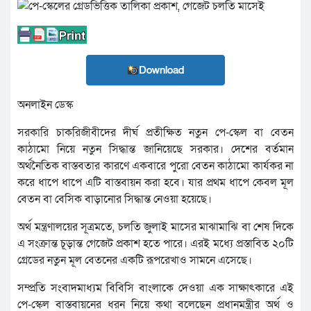
Download
অনলাইন ডেস্ক
সরকারি চাকরিজীবীদের দীর্ঘ প্রতীক্ষিত নতুন পে-স্কেল বা বেতন
কাঠামো নিয়ে নতুন সিদ্ধান্ত জানিয়েছে সরকার। দেশের বর্তমান
অর্থনৈতিক বাস্তবতার কারণে একবারে পুরো বেতন কাঠামো কার্যকর না
করে ধাপে ধাপে এটি বাস্তবায়ন করা হবে। যার প্রথম ধাপে কেবল মূল
বেতন বা বেসিক বাড়ানোর সিদ্ধান্ত নেওয়া হয়েছে।
অর্থ মন্ত্রণালয়ের সূত্রমতে, চলতি জুলাই মাসের মাঝামাঝি বা শেষ দিকে
এ সংক্রান্ত চূড়ান্ত গেজেট প্রকাশ হতে পারে। এরই মধ্যে প্রস্তাবিত ২০টি
গ্রেডের নতুন মূল বেতনের একটি রূপরেখাও সামনে এসেছে।
সম্প্রতি সংবাদমাধ্যম বিবিসি বাংলাকে দেওয়া এক সাক্ষাৎকারে এই
পে-স্কেল বাস্তবায়নের ধরন নিয়ে কথা বলেছেন প্রধানমন্ত্রীর অর্থ ও