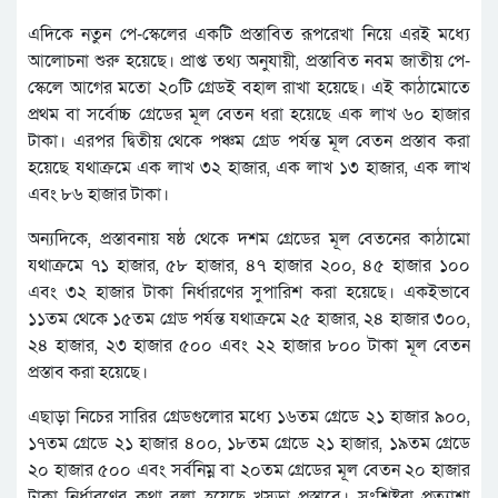
এদিকে নতুন পে-স্কেলের একটি প্রস্তাবিত রূপরেখা নিয়ে এরই মধ্যে
আলোচনা শুরু হয়েছে। প্রাপ্ত তথ্য অনুযায়ী, প্রস্তাবিত নবম জাতীয় পে-
স্কেলে আগের মতো ২০টি গ্রেডই বহাল রাখা হয়েছে। এই কাঠামোতে
প্রথম বা সর্বোচ্চ গ্রেডের মূল বেতন ধরা হয়েছে এক লাখ ৬০ হাজার
টাকা। এরপর দ্বিতীয় থেকে পঞ্চম গ্রেড পর্যন্ত মূল বেতন প্রস্তাব করা
হয়েছে যথাক্রমে এক লাখ ৩২ হাজার, এক লাখ ১৩ হাজার, এক লাখ
এবং ৮৬ হাজার টাকা।
অন্যদিকে, প্রস্তাবনায় ষষ্ঠ থেকে দশম গ্রেডের মূল বেতনের কাঠামো
যথাক্রমে ৭১ হাজার, ৫৮ হাজার, ৪৭ হাজার ২০০, ৪৫ হাজার ১০০
এবং ৩২ হাজার টাকা নির্ধারণের সুপারিশ করা হয়েছে। একইভাবে
১১তম থেকে ১৫তম গ্রেড পর্যন্ত যথাক্রমে ২৫ হাজার, ২৪ হাজার ৩০০,
২৪ হাজার, ২৩ হাজার ৫০০ এবং ২২ হাজার ৮০০ টাকা মূল বেতন
প্রস্তাব করা হয়েছে।
এছাড়া নিচের সারির গ্রেডগুলোর মধ্যে ১৬তম গ্রেডে ২১ হাজার ৯০০,
১৭তম গ্রেডে ২১ হাজার ৪০০, ১৮তম গ্রেডে ২১ হাজার, ১৯তম গ্রেডে
২০ হাজার ৫০০ এবং সর্বনিম্ন বা ২০তম গ্রেডের মূল বেতন ২০ হাজার
টাকা নির্ধারণের কথা বলা হয়েছে খসড়া প্রস্তাবে। সংশ্লিষ্টরা প্রত্যাশা