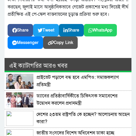
করছেন, জুলাই মাসে আনুষ্ঠানিকভাবে গেজেট প্রকাশের মধ্য দিয়েই দীর্ঘ
প্রতীক্ষিত এই পে-স্কেল বাস্তবায়নের চূড়ান্ত প্রক্রিয়া শুরু হবে।
Share
Tweet
Share
WhatsApp
Messenger
Copy Link
এই ক্যাটাগরির আরও খবর
প্রাইভেট পড়ালে বন্ধ হবে এমপিও: সমাজকল্যাণ
প্রতিমন্ত্রী
ড্যাবের প্রতিষ্ঠাবার্ষিকীতে চিকিৎসক সমাবেশের
উদ্বোধন করলেন প্রধানমন্ত্রী
দেশের ২৩তম রাষ্ট্রপতি কে হচ্ছেন? আলোচনায় আছেন
কারা?
জাতীয় সংসদের বিশেষ অধিবেশন ডাকা হচ্ছে