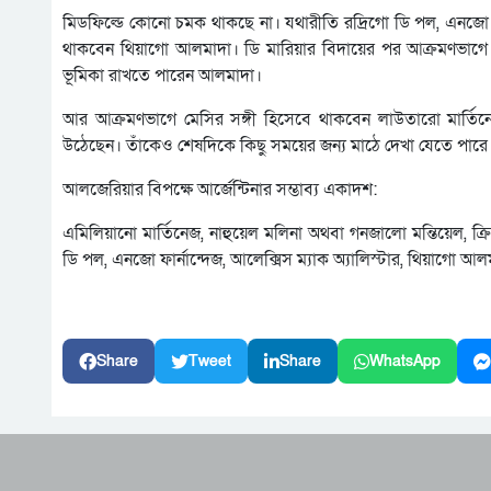
মিডফিল্ডে কোনো চমক থাকছে না। যথারীতি রদ্রিগো ডি পল, এনজো ফার্
থাকবেন থিয়াগো আলমাদা। ডি মারিয়ার বিদায়ের পর আক্রমণভাগে তৈ
ভূমিকা রাখতে পারেন আলমাদা।
আর আক্রমণভাগে মেসির সঙ্গী হিসেবে থাকবেন লাউতারো মার্তিনেজ। 
উঠেছেন। তাঁকেও শেষদিকে কিছু সময়ের জন্য মাঠে দেখা যেতে পারে
আলজেরিয়ার বিপক্ষে আর্জেন্টিনার সম্ভাব্য একাদশ:
এমিলিয়ানো মার্তিনেজ, নাহুয়েল মলিনা অথবা গনজালো মন্তিয়েল, ক্রি
ডি পল, এনজো ফার্নান্দেজ, আলেক্সিস ম্যাক অ্যালিস্টার, থিয়াগো 
Share
Tweet
Share
WhatsApp