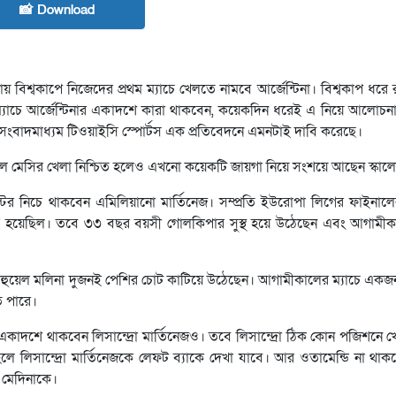
📸 Download
িশ্বকাপে নিজেদের প্রথম ম্যাচে খেলতে নামবে আর্জেন্টিনা। বিশ্বকাপ ধরে 
্যাচে আর্জেন্টিনার একাদশে কারা থাকবেন, কয়েকদিন ধরেই এ নিয়ে আলোচন
াইন সংবাদমাধ্যম টিওয়াইসি স্পোর্টস এক প্রতিবেদনে এমনটাই দাবি করেছে।
েল মেসির খেলা নিশ্চিত হলেও এখনো কয়েকটি জায়গা নিয়ে সংশয়ে আছেন স্কাল
োস্টের নিচে থাকবেন এমিলিয়ানো মার্তিনেজ। সম্প্রতি ইউরোপা লিগের ফাইনা
তৈরি হয়েছিল। তবে ৩৩ বছর বয়সী গোলকিপার সুস্থ হয়ে উঠেছেন এবং আগামী
াহুয়েল মলিনা দুজনই পেশির চোট কাটিয়ে উঠেছেন। আগামীকালের ম্যাচে একজ
ে পারে।
। একাদশে থাকবেন লিসান্দ্রো মার্তিনেজও। তবে লিসান্দ্রো ঠিক কোন পজিশনে 
লিসান্দ্রো মার্তিনেজকে লেফট ব্যাকে দেখা যাবে। আর ওতামেন্ডি না থাকলে,
ো মেদিনাকে।