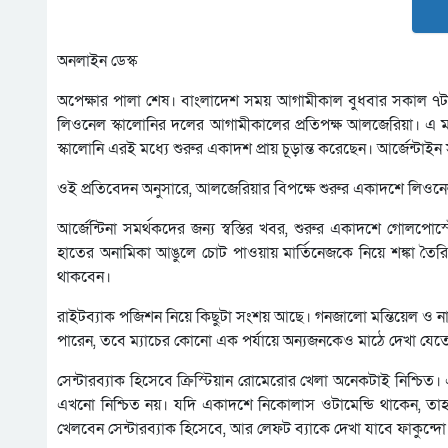
অনলাইন ডেস্ক
অপেক্ষার পালা শেষ। বাংলাদেশ সময় আগামীকাল বুধবার সকাল ৭টায় ব
লিওনেল স্কালোনির দলের আগামীকালের প্রতিপক্ষ আলজেরিয়া। এ ম
স্কালোনি এরই মধ্যে শুরুর একাদশ প্রায় চূড়ান্ত করেছেন। আর্জেন্ট
ওই প্রতিবেদন অনুসারে, আলজেরিয়ার বিপক্ষে শুরুর একাদশে লিওন
আর্জেন্টিনা সমর্থকদের জন্য স্বস্তির খবর, শুরুর একাদশে গোলপ
হাতের অনামিকা আঙুলে চোট পাওয়ায় মার্তিনেজকে নিয়ে শঙ্কা 
থাকবেন।
রাইটব্যাক পজিশন নিয়ে কিছুটা সংশয় আছে। গনজালো মন্তিয়েল ও ন
পারেন, তবে ম্যাচের কোনো এক পর্যায়ে অন্যজনকেও মাঠে দেখা যেত
সেন্টারব্যাক হিসেবে ক্রিস্টিয়ান রোমেরোর খেলা অনেকটাই নিশ্চিত
এখনো নিশ্চিত নয়। যদি একাদশে নিকোলাস ওটামেন্ডি থাকেন, তাহলে 
খেলবেন সেন্টারব্যাক হিসেবে, আর লেফট ব্যাকে দেখা যাবে ফাকুন্দ