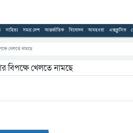
ত
সাহিত্য
সমগ্র দেশ
আন্তর্জাতিক
বিনোদন
আবহওয়া
এক্সক্লুসিভ
খ
পক্ষে খেলতে নামছে
ার বিপক্ষে খেলতে নামছে