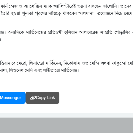
নান্দেজ ও অ্যালেক্সিস ম্যাক অ্যালিস্টারেই ভরসা রাখছেন স্কালোনি। তাদের 
রি হওয়া শূন্যতা পূরণের দায়িত্বে থাকবেন আলমাদা। প্রয়োজনে নিচে নেমে
অন্যদিকে মার্তিনেজের প্রতিদ্বন্দ্বী হুলিয়ান আলভারেজ সম্প্রতি গোড়ালির
।
স্তিয়ান রোমেরো, লিসান্দ্রো মার্তিনেস, নিকোলাস ওতামেন্দি অথবা ফাকুন্দো মেদ
আলমাদা, লিওনেল মেসি এবং লাউতারো মার্তিনেজ।
Messenger
Copy Link