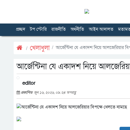
প্রচ্ছদ
টপ স্টোরি
রাজনীতি
অর্থনীতি
আইন আদালত
মতাম
খেলাধুলা
আর্জেন্টিনা যে একাদশ নিয়ে আলজেরিয়ার বি
আর্জেন্টিনা যে একাদশ নিয়ে আলজেরিয়
editor
প্রকাশিত
জুন ১৬, ২০২৬, ০৯:২৪ অপরাহ্ণ