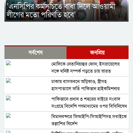
‘এনসিপির কর্মসূচিতে বাধা দিলে আওয়ামী
লীগের মতো পরিণতি হবে’
সর্বশেষ
জনপ্রিয়
মোদিকে নেতানিয়াহুর ফোন; ইসরায়েলের
সঙ্গে ঘনিষ্ট সম্পর্ক গড়তে চায় ভারত
ঢাকায় বাসভবনে অগ্নিকাণ্ড, স্ত্রীসহ
হাসপাতালে ভর্তি পাকিস্তান হাইকমিশনার
পাকিস্তানে প্রধান ৩ শহরের বাইরে সংবাদ
সংগ্রহে বিদেশি গণমাধ্যমের ওপর বিধিনিষেধ
বিমানবন্দরে ভিআইপি-সিআইপিসহ সবাইকে
তল্লাশির নির্দেশ