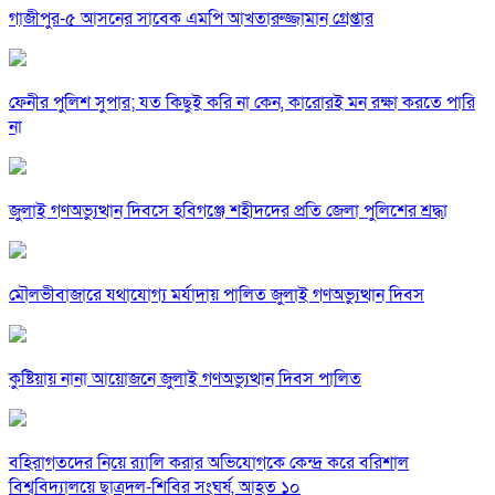
গাজীপুর-৫ আসনের সাবেক এমপি আখতারুজ্জামান গ্রেপ্তার
ফেনীর পুলিশ সুপার; যত কিছুই করি না কেন, কারোরই মন রক্ষা করতে পারি
না
জুলাই গণঅভ্যুত্থান দিবসে হবিগঞ্জে শহীদদের প্রতি জেলা পুলিশের শ্রদ্ধা
মৌলভীবাজারে যথাযোগ্য মর্যাদায় পালিত জুলাই গণঅভ্যুত্থান দিবস
কুষ্টিয়ায় নানা আয়োজনে জুলাই গণঅভ্যুত্থান দিবস পালিত
বহিরাগতদের নিয়ে র‍্যালি করার অভিযোগকে কেন্দ্র করে বরিশাল
বিশ্ববিদ্যালয়ে ছাত্রদল-শিবির সংঘর্ষ, আহত ১০