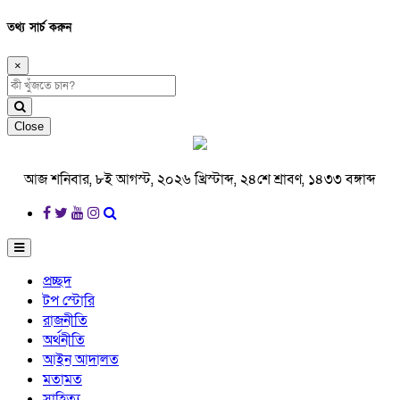
তথ্য সার্চ করুন
×
Close
আজ শনিবার, ৮ই আগস্ট, ২০২৬ খ্রিস্টাব্দ, ২৪শে শ্রাবণ, ১৪৩৩ বঙ্গাব্দ
প্রচ্ছদ
টপ স্টোরি
রাজনীতি
অর্থনীতি
আইন আদালত
মতামত
সাহিত্য