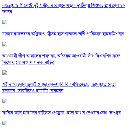
বগুড়ায় ও সিলেটে দুই ঘণ্টার ব্যবধানে সড়ক দুর্ঘটনায় শিশুসহ প্রাণ গেল ১৫
জনের
ঢাকায় বাসভবনে অগ্নিকাণ্ড, স্ত্রীসহ হাসপাতালে ভর্তি পাকিস্তান হাইকমিশনার
আওয়ামী লীগ আমাদের শত্রু নয়, অচিরেই আওয়ামী লীগ বিএনপির সঙ্গে
মিশে যাবে: সংসদ সদস্য নাছির
শহীদ আহসান জুলাই যোদ্ধা নন—দাবি বিএনপি নেতার, জামায়াত নেতা
বললেন, ‘সারজিসও ছাত্রলীগ করতেন’
সাকিব আল হাসানের বাড়িতে পেট্রোল ঢেলে আগুন দেওয়ার চেষ্টা, ভাঙচুর