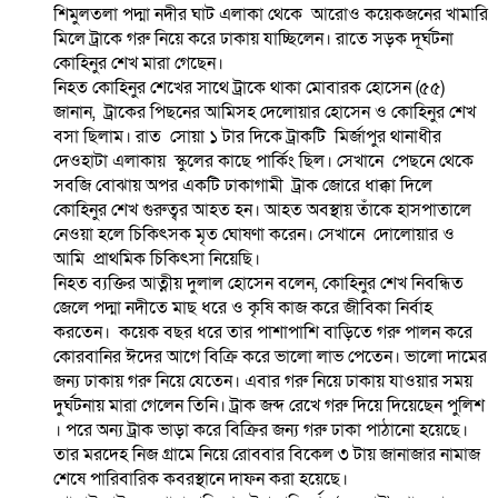
শিমুলতলা পদ্মা নদীর ঘাট এলাকা থেকে আরোও কয়েকজনের খামারি
মিলে ট্রাকে গরু নিয়ে করে ঢাকায় যাচ্ছিলেন। রাতে সড়ক দূর্ঘটনা
কোহিনুর শেখ মারা গেছেন।
নিহত কোহিনুর শেখের সাথে ট্রাকে থাকা মোবারক হোসেন (৫৫)
জানান, ট্রাকের পিছনের আমিসহ দেলোয়ার হোসেন ও কোহিনুর শেখ
বসা ছিলাম। রাত সোয়া ১ টার দিকে ট্রাকটি মির্জাপুর থানাধীর
দেওহাটা এলাকায় স্কুলের কাছে পার্কিং ছিল। সেখানে পেছনে থেকে
সবজি বোঝায় অপর একটি ঢাকাগামী ট্রাক জোরে ধাক্কা দিলে
কোহিনুর শেখ গুরুত্বর আহত হন। আহত অবস্থায় তাঁকে হাসপাতালে
নেওয়া হলে চিকিৎসক মৃত ঘোষণা করেন। সেখানে দোলোয়ার ও
আমি প্রাথমিক চিকিৎসা নিয়েছি।
নিহত ব্যক্তির আত্নীয় দুলাল হোসেন বলেন, কোহিনুর শেখ নিবন্ধিত
জেলে পদ্মা নদীতে মাছ ধরে ও কৃষি কাজ করে জীবিকা নির্বাহ
করতেন। কয়েক বছর ধরে তার পাশাপাশি বাড়িতে গরু পালন করে
কোরবানির ঈদের আগে বিক্রি করে ভালো লাভ পেতেন। ভালো দামের
জন্য ঢাকায় গরু নিয়ে যেতেন। এবার গরু নিয়ে ঢাকায় যাওয়ার সময়
দুর্ঘটনায় মারা গেলেন তিনি। ট্রাক জব্দ রেখে গরু দিয়ে দিয়েছেন পুলিশ
। পরে অন্য ট্রাক ভাড়া করে বিক্রির জন্য গরু ঢাকা পাঠানো হয়েছে।
তার মরদেহ নিজ গ্রামে নিয়ে রোববার বিকেল ৩ টায় জানাজার নামাজ
শেষে পারিবারিক কবরস্থানে দাফন করা হয়েছে।