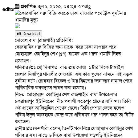
প্রকাশিত
জুন ১, ২০২৫, ০৪:২৪ অপরাহ্ণ
editor
📸 Download
দোয়েল,বাঘা (রাজশাহী) প্রতিনিধিঃ
কোরবানির গরু বিক্রির জন্য ট্রাকে করে ঢাকা যাওয়ার পথে
মোহাম্মাদ কোহিনুর শেখ (৫৭) নামের এক গরুর খামারি নিহত
হয়েছেন।
শনিবার (৩১ মে) দিবাগত রাত প্রায় সোয়া ১ টার দিকে টাঙ্গাইল
জেলার মির্জাপুর থানাধীর দেওহাটা এলাকায় স্কুলের সামনে এই সড়ক
দূর্ঘটনা ঘটে। রোববার বিকেল ৩ টায় নিহতের জানাজার নামাজ শেষে
পারিবারিক কবরস্থানে দাফন করা হয়েছে।
নিহত মোহাম্মাদ কোহিনুর শেখ রাজশাহীর বাঘা উপজেলার
চকরাজাপুর ইউনিয়নের নীচ পলাশী ফতেপুর গ্রামের বাসিন্দা। তিনি
ওই গ্রামের আজিমুদ্দিন শেখের ছেলে। তিনি পেশায় জেলে হলেও
পবিত্র ঈদুল আজহাকে কেন্দ্র করে প্রতিবছর গরু পালন করে তা বিক্রি
করতেন।
স্থানীয় প্রত্যক্ষদর্শীরা বলেন, তিনটি গরু নিয়ে মোহাম্মাদ কোহিনুর শেখ
শনিবার সন্ধা সাড়ে ৬ দিকে বাঘা উপজেলা গড়গড়ি ইউনিয়নের