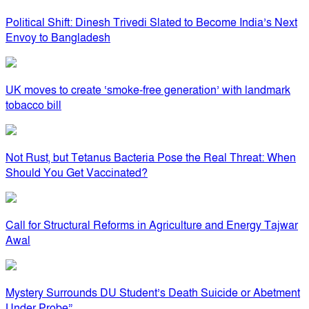
Political Shift: Dinesh Trivedi Slated to Become India’s Next
Envoy to Bangladesh
UK moves to create ‘smoke-free generation’ with landmark
tobacco bill
Not Rust, but Tetanus Bacteria Pose the Real Threat: When
Should You Get Vaccinated?
Call for Structural Reforms in Agriculture and Energy Tajwar
Awal
Mystery Surrounds DU Student’s Death Suicide or Abetment
Under Probe”