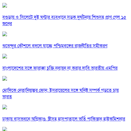
বগুড়ায় ও সিলেটে দুই ঘণ্টার ব্যবধানে সড়ক দুর্ঘটনায় শিশুসহ প্রাণ গেল ১৫
জনের
শুভেন্দুর কৌশলে বদলে যাচ্ছে পশ্চিমবঙ্গের রাজনীতির সমীকরণ
বাংলাদেশের সঙ্গে ফারাক্কা চুক্তি নবায়ন না করার দাবি ভারতীয় এমপির
মোদিকে নেতানিয়াহুর ফোন; ইসরায়েলের সঙ্গে ঘনিষ্ট সম্পর্ক গড়তে চায়
ভারত
ঢাকায় বাসভবনে অগ্নিকাণ্ড, স্ত্রীসহ হাসপাতালে ভর্তি পাকিস্তান হাইকমিশনার