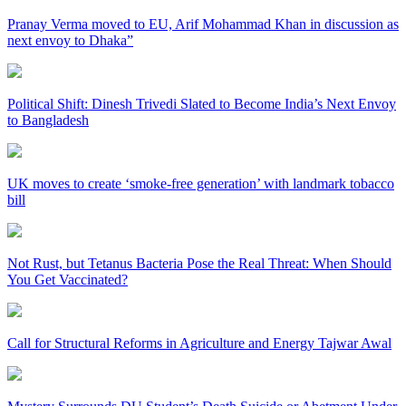
Pranay Verma moved to EU, Arif Mohammad Khan in discussion as
next envoy to Dhaka”
Political Shift: Dinesh Trivedi Slated to Become India’s Next Envoy
to Bangladesh
UK moves to create ‘smoke-free generation’ with landmark tobacco
bill
Not Rust, but Tetanus Bacteria Pose the Real Threat: When Should
You Get Vaccinated?
Call for Structural Reforms in Agriculture and Energy Tajwar Awal