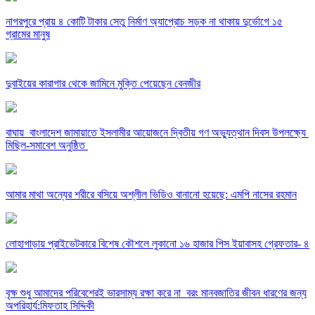
নাগরপুরে প্রায় ৪ কোটি টাকার সেতু নির্মাণ অ্যাপ্রোচ সড়ক না থাকায় দুর্ভোগে ১৫
গ্রামের মানুষ
দুবাইয়ের কারাগার থেকে জামিনে মুক্তি পেয়েছেন বেনজীর
বাঘায় বাংলাদেশ জামায়াতে ইসলামীর আয়োজনে দ্বিতীয় গণ অভ্যুত্থান দিবস উপলক্ষ্যে
মিছিল-সমাবেশ অনুষ্ঠিত
আমার মাথা অন্যের শরীরে বসিয়ে অশ্লীল ভিডিও বানানো হয়েছে: এমপি নাসের রহমান
লোহাগাড়ায় প্রাইভেটকারে বিশেষ কৌশলে লুকানো ১৬ হাজার পিস ইয়াবাসহ গ্রেফতার- ৪
বৃক্ষ শুধু আমাদের পরিবেশেরই ভারসাম্য রক্ষা করে না বরং মানবজাতির জীবন ধারণের জন্য
অপরিহার্য:মিফতাহ সিদ্দিকী