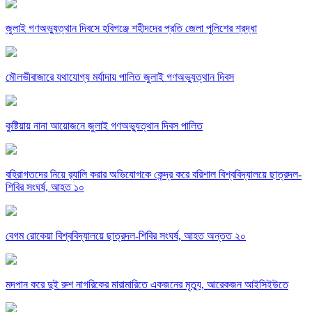
জুলাই গণঅভ্যুত্থান দিবসে হবিগঞ্জে শহীদদের প্রতি জেলা পুলিশের শ্রদ্ধা
মৌলভীবাজারে যথাযোগ্য মর্যাদায় পালিত জুলাই গণঅভ্যুত্থান দিবস
কুষ্টিয়ায় নানা আয়োজনে জুলাই গণঅভ্যুত্থান দিবস পালিত
বহিরাগতদের নিয়ে র‍্যালি করার অভিযোগকে কেন্দ্র করে বরিশাল বিশ্ববিদ্যালয়ে ছাত্রদল-
শিবির সংঘর্ষ, আহত ১০
বেগম রোকেয়া বিশ্ববিদ্যালয়ে ছাত্রদল-শিবির সংঘর্ষ, আহত অন্তত ২০
মদপান করে দুই রুশ নাগরিকের মারামারিতে একজনের মৃত্যু, আরেকজন আইসিইউতে