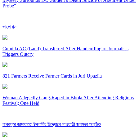
Mystery Surrounds DU Student’s Death Suicide or Abetment Under
Probe”
ভালোবাসা
Cumilla AC (Land) Transferred After Handcuffing of Journalists
Triggers Outcry
821 Farmers Receive Farmer Cards in Juri Upazila
Woman Allegedly Gang-Raped in Bhola After Attending Religious
Festival; One Held
নাগরপুরে জামায়াতে ইসলামীর উদ্যোগে দাওয়াতী জনসভা অনুষ্ঠিত