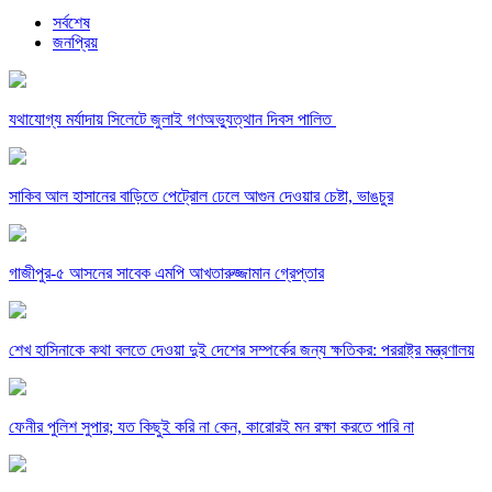
সর্বশেষ
জনপ্রিয়
যথাযোগ্য মর্যাদায় সিলেটে জুলাই গণঅভ্যুত্থান দিবস পালিত
সাকিব আল হাসানের বাড়িতে পেট্রোল ঢেলে আগুন দেওয়ার চেষ্টা, ভাঙচুর
গাজীপুর-৫ আসনের সাবেক এমপি আখতারুজ্জামান গ্রেপ্তার
শেখ হাসিনাকে কথা বলতে দেওয়া দুই দেশের সম্পর্কের জন্য ক্ষতিকর: পররাষ্ট্র মন্ত্রণালয়
ফেনীর পুলিশ সুপার; যত কিছুই করি না কেন, কারোরই মন রক্ষা করতে পারি না