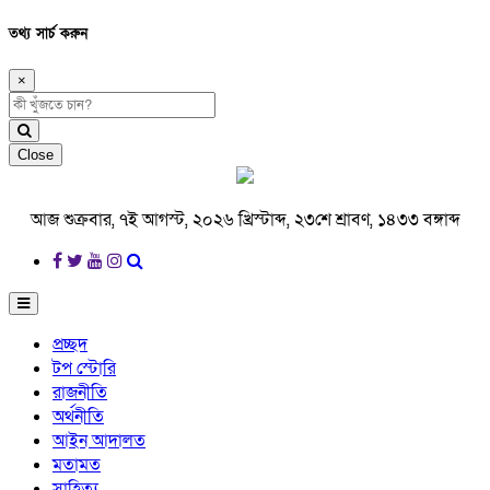
তথ্য সার্চ করুন
×
Close
আজ শুক্রবার, ৭ই আগস্ট, ২০২৬ খ্রিস্টাব্দ, ২৩শে শ্রাবণ, ১৪৩৩ বঙ্গাব্দ
প্রচ্ছদ
টপ স্টোরি
রাজনীতি
অর্থনীতি
আইন আদালত
মতামত
সাহিত্য