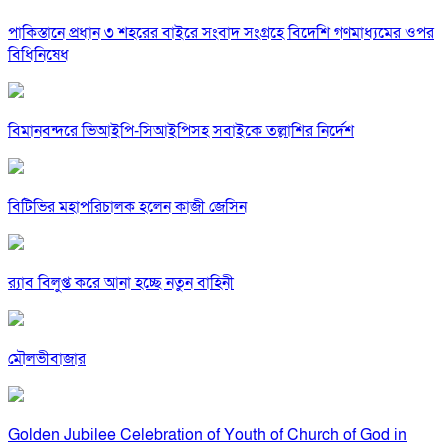
পাকিস্তানে প্রধান ৩ শহরের বাইরে সংবাদ সংগ্রহে বিদেশি গণমাধ্যমের ওপর
বিধিনিষেধ
বিমানবন্দরে ভিআইপি-সিআইপিসহ সবাইকে তল্লাশির নির্দেশ
বিটিভির মহাপরিচালক হলেন কাজী জেসিন
র‍্যাব বিলুপ্ত করে আনা হচ্ছে নতুন বাহিনী
মৌলভীবাজার
Golden Jubilee Celebration of Youth of Church of God in