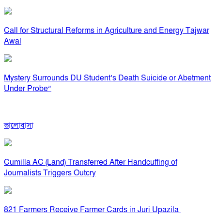
Call for Structural Reforms in Agriculture and Energy Tajwar
Awal
Mystery Surrounds DU Student’s Death Suicide or Abetment
Under Probe”
ভালোবাসা
Cumilla AC (Land) Transferred After Handcuffing of
Journalists Triggers Outcry
821 Farmers Receive Farmer Cards in Juri Upazila