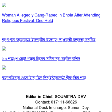
Woman Allegedly Gang-Raped in Bhola After Attending
Religious Festival; One Held
নাগরপুরে জামায়াতে ইসলামীর উদ্যোগে দাওয়াতী জনসভা অনুষ্ঠিত
৬০ শতাংশ ভোট পড়ার হিসেব সঠিক নয়: মহসিন রশিদ
বৃহস্পতিবার থেকে টানা তিন দিন ইন্টারনেটে ধীরগতির শঙ্কা
Editor in Chief: SOUMITRA DEV
Contact: 017111-66826
National Desk In-charge: Sumon Dey.