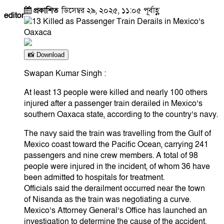
প্রকাশিত
ডিসেম্বর ২৯, ২০২৫, ১১:০৫ পূর্বাহ্ণ
editor
📸 Download
Swapan Kumar Singh :
At least 13 people were killed and nearly 100 others
injured after a passenger train derailed in Mexico’s
southern Oaxaca state, according to the country’s navy.
The navy said the train was travelling from the Gulf of
Mexico coast toward the Pacific Ocean, carrying 241
passengers and nine crew members. A total of 98
people were injured in the incident, of whom 36 have
been admitted to hospitals for treatment.
Officials said the derailment occurred near the town
of Nisanda as the train was negotiating a curve.
Mexico’s Attorney General’s Office has launched an
investigation to determine the cause of the accident.