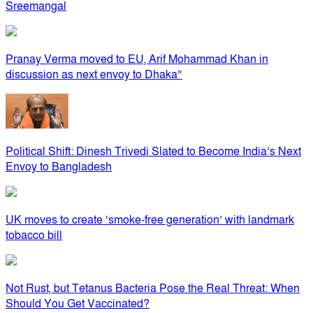
Sreemangal
Pranay Verma moved to EU, Arif Mohammad Khan in
discussion as next envoy to Dhaka”
Political Shift: Dinesh Trivedi Slated to Become India’s Next
Envoy to Bangladesh
UK moves to create ‘smoke-free generation’ with landmark
tobacco bill
Not Rust, but Tetanus Bacteria Pose the Real Threat: When
Should You Get Vaccinated?