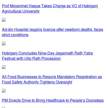
Prof Mojammel Haque Takes Charge as VC of Habiganj
Agricultural University
Ad-din Hospital regains licence after newborn deaths, faces
strict conditions
Hobiganj Concludes Nine-Day Jagannath Rath Yatra
Festival with Ulto Rath Procession
All Food Businesses to Require Mandatory Registration as
Food Safety Authority Tightens Oversight
PM Directs Drive to Bring Healthcare to People’s Doorsteps