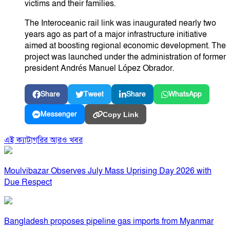
victims and their families.
The Interoceanic rail link was inaugurated nearly two
years ago as part of a major infrastructure initiative
aimed at boosting regional economic development. The
project was launched under the administration of former
president Andrés Manuel López Obrador.
Share
Tweet
Share
WhatsApp
Messenger
Copy Link
এই ক্যাটাগরির আরও খবর
Moulvibazar Observes July Mass Uprising Day 2026 with
Due Respect
Bangladesh proposes pipeline gas imports from Myanmar