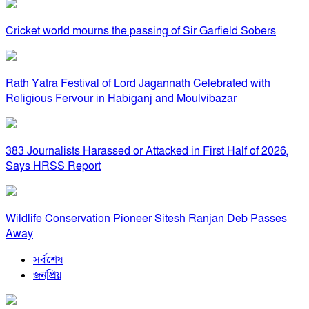
Cricket world mourns the passing of Sir Garfield Sobers
Rath Yatra Festival of Lord Jagannath Celebrated with
Religious Fervour in Habiganj and Moulvibazar
383 Journalists Harassed or Attacked in First Half of 2026,
Says HRSS Report
Wildlife Conservation Pioneer Sitesh Ranjan Deb Passes
Away
সর্বশেষ
জনপ্রিয়