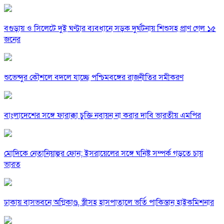
বগুড়ায় ও সিলেটে দুই ঘণ্টার ব্যবধানে সড়ক দুর্ঘটনায় শিশুসহ প্রাণ গেল ১৫
জনের
শুভেন্দুর কৌশলে বদলে যাচ্ছে পশ্চিমবঙ্গের রাজনীতির সমীকরণ
বাংলাদেশের সঙ্গে ফারাক্কা চুক্তি নবায়ন না করার দাবি ভারতীয় এমপির
মোদিকে নেতানিয়াহুর ফোন; ইসরায়েলের সঙ্গে ঘনিষ্ট সম্পর্ক গড়তে চায়
ভারত
ঢাকায় বাসভবনে অগ্নিকাণ্ড, স্ত্রীসহ হাসপাতালে ভর্তি পাকিস্তান হাইকমিশনার