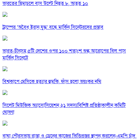
ভারতের হিমাচলে বাস উল্টে নিহত ৮, আহত ১০
ট্রাম্পের ‘অবৈধ ইরান যুদ্ধ’ বন্ধে মার্কিন সিনেটরদের প্রস্তাব
ভারত-চীনসহ ৫টি দেশের ওপর ১০০ শতাংশ শুল্ক আরোপের বিল পাস
মার্কিন সিনেটে
বিশ্বকাপে মেসিকে হত্যার হুমকি, ফাঁস হলো ভয়ংকর নথি
সিলেট মিউজিক অ্যাসোসিয়েশন ২১ সদস্যবিশিষ্ট প্রতিষ্ঠাকালীন কমিটি
ঘোষণা
বাঘা পৌরসভায় রাস্তা ও ড্রেনের কাজের ভিত্তিপ্রস্তর স্থাপন করলেন-এমপি চাঁদ