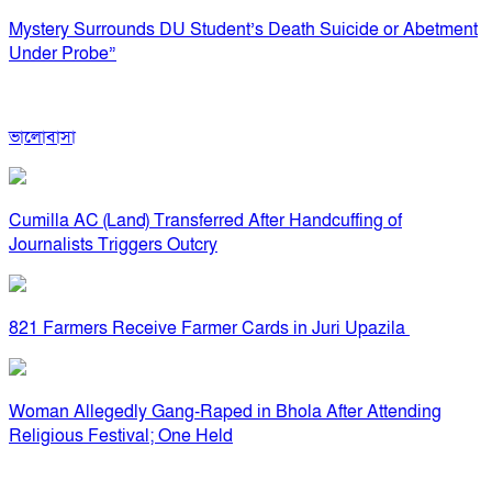
Mystery Surrounds DU Student’s Death Suicide or Abetment
Under Probe”
ভালোবাসা
Cumilla AC (Land) Transferred After Handcuffing of
Journalists Triggers Outcry
821 Farmers Receive Farmer Cards in Juri Upazila
Woman Allegedly Gang-Raped in Bhola After Attending
Religious Festival; One Held