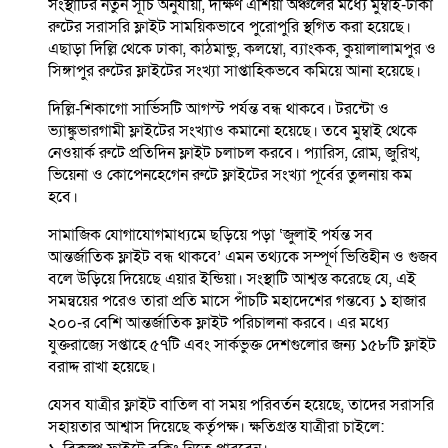
সংস্থাটির নতুন সূচি অনুযায়ী, দক্ষিণ এশিয়া অঞ্চলের মধ্যে মুম্বাই-ঢাকা
রুটের সরাসরি ফ্লাইট সাময়িকভাবে পুরোপুরি স্থগিত করা হয়েছে।
এছাড়া দিল্লি থেকে ঢাকা, কাঠমান্ডু, কলম্বো, ব্যাংকক, কুয়ালালামপুর ও
সিঙ্গাপুর রুটের ফ্লাইটের সংখ্যা সাপ্তাহিকভবে কমিয়ে আনা হয়েছে।
দিল্লি-শিকাগো সার্ভিসটি আগস্ট পর্যন্ত বন্ধ থাকবে। টরন্টো ও
ভ্যাঙ্কুভারগামী ফ্লাইটের সংখ্যাও কমানো হয়েছে। তবে মুম্বাই থেকে
নেওয়ার্ক রুটে প্রতিদিন ফ্লাইট চলাচল করবে। প্যারিস, রোম, জুরিখ,
ভিয়েনা ও কোপেনহেগেন রুটে ফ্লাইটের সংখ্যা পূর্বের তুলনায় কম
হবে।
সামাজিক যোগাযোগমাধ্যমে ছড়িয়ে পড়া ‘জুলাই পর্যন্ত সব
আন্তর্জাতিক ফ্লাইট বন্ধ থাকবে’ এমন তথ্যকে সম্পূর্ণ ভিত্তিহীন ও গুজব
বলে উড়িয়ে দিয়েছে এয়ার ইন্ডিয়া। সংস্থাটি আশ্বস্ত করেছে যে, এই
সমন্বয়ের পরেও তারা প্রতি মাসে পাঁচটি মহাদেশের গন্তব্যে ১ হাজার
২০০-র বেশি আন্তর্জাতিক ফ্লাইট পরিচালনা করবে। এর মধ্যে
যুক্তরাজ্যে সপ্তাহে ৫৭টি এবং সার্কভুক্ত দেশগুলোর জন্য ১৫৮টি ফ্লাইট
বরাদ্দ রাখা হয়েছে।
যেসব যাত্রীর ফ্লাইট বাতিল বা সময় পরিবর্তন হয়েছে, তাদের সরাসরি
সহায়তার আশ্বাস দিয়েছে কর্তৃপক্ষ। ক্ষতিগ্রস্ত যাত্রীরা চাইলে: