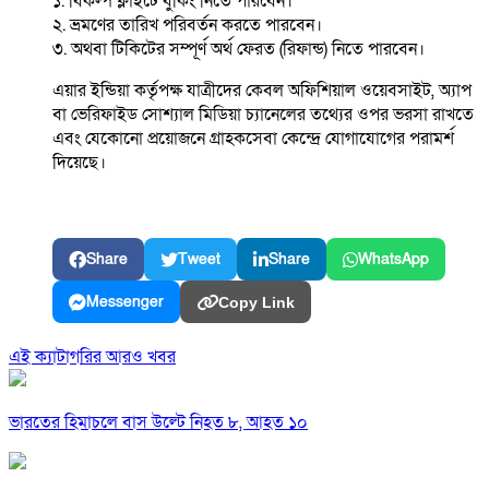
১. বিকল্প ফ্লাইটে বুকিং নিতে পারবেন।
২. ভ্রমণের তারিখ পরিবর্তন করতে পারবেন।
৩. অথবা টিকিটের সম্পূর্ণ অর্থ ফেরত (রিফান্ড) নিতে পারবেন।
এয়ার ইন্ডিয়া কর্তৃপক্ষ যাত্রীদের কেবল অফিশিয়াল ওয়েবসাইট, অ্যাপ
বা ভেরিফাইড সোশ্যাল মিডিয়া চ্যানেলের তথ্যের ওপর ভরসা রাখতে
এবং যেকোনো প্রয়োজনে গ্রাহকসেবা কেন্দ্রে যোগাযোগের পরামর্শ
দিয়েছে।
Share
Tweet
Share
WhatsApp
Messenger
Copy Link
এই ক্যাটাগরির আরও খবর
ভারতের হিমাচলে বাস উল্টে নিহত ৮, আহত ১০