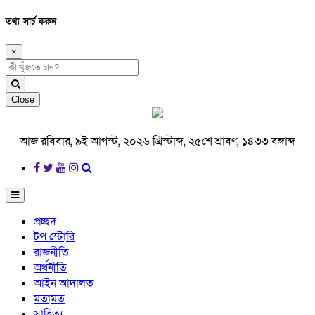
তথ্য সার্চ করুন
×
Close
আজ রবিবার, ৯ই আগস্ট, ২০২৬ খ্রিস্টাব্দ, ২৫শে শ্রাবণ, ১৪৩৩ বঙ্গাব্দ
প্রচ্ছদ
টপ স্টোরি
রাজনীতি
অর্থনীতি
আইন আদালত
মতামত
সাহিত্য