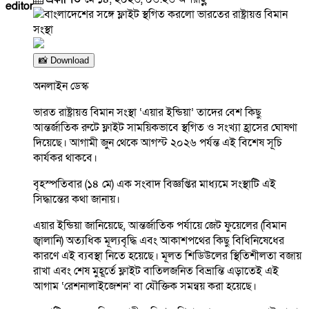
editor
📸 Download
অনলাইন ডেস্ক
ভারত রাষ্ট্রায়ত্ত বিমান সংস্থা ‘এয়ার ইন্ডিয়া’ তাদের বেশ কিছু
আন্তর্জাতিক রুটে ফ্লাইট সাময়িকভাবে স্থগিত ও সংখ্যা হ্রাসের ঘোষণা
দিয়েছে। আগামী জুন থেকে আগস্ট ২০২৬ পর্যন্ত এই বিশেষ সূচি
কার্যকর থাকবে।
বৃহস্পতিবার (১৪ মে) এক সংবাদ বিজ্ঞপ্তির মাধ্যমে সংস্থাটি এই
সিদ্ধান্তের কথা জানায়।
এয়ার ইন্ডিয়া জানিয়েছে, আন্তর্জাতিক পর্যায়ে জেট ফুয়েলের (বিমান
জ্বালানি) অত্যধিক মূল্যবৃদ্ধি এবং আকাশপথের কিছু বিধিনিষেধের
কারণে এই ব্যবস্থা নিতে হয়েছে। মূলত শিডিউলের স্থিতিশীলতা বজায়
রাখা এবং শেষ মুহূর্তে ফ্লাইট বাতিলজনিত বিভ্রান্তি এড়াতেই এই
আগাম ‘রেশনালাইজেশন’ বা যৌক্তিক সমন্বয় করা হয়েছে।