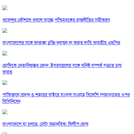
শুভেন্দুর কৌশলে বদলে যাচ্ছে পশ্চিমবঙ্গের রাজনীতির সমীকরণ
বাংলাদেশের সঙ্গে ফারাক্কা চুক্তি নবায়ন না করার দাবি ভারতীয় এমপির
মোদিকে নেতানিয়াহুর ফোন; ইসরায়েলের সঙ্গে ঘনিষ্ট সম্পর্ক গড়তে চায়
ভারত
পাকিস্তানে প্রধান ৩ শহরের বাইরে সংবাদ সংগ্রহে বিদেশি গণমাধ্যমের ওপর
বিধিনিষেধ
বাংলাদেশে যা চলছে, সেটা অমানবিক: দিলীপ ঘোষ