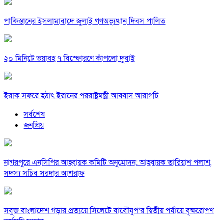
পাকিস্তানের ইসলামাবাদে জুলাই গণঅভ্যুত্থান দিবস পালিত
২০ মিনিটে ভয়াবহ ৭ বিস্ফোরণে কাঁপলো দুবাই
ইরাক সফরে হঠাৎ ইরানের পররাষ্ট্রমন্ত্রী আব্বাস আরাগচি
সর্বশেষ
জনপ্রিয়
নাগরপুরে এনসিপির আহ্বায়ক কমিটি অনুমোদন: আহ্বায়ক তারিয়াশ পলাশ,
সদস্য সচিব সরদার আশরাফ
সবুজ বাংলাদেশ গড়ার প্রত্যয়ে সিলেটে বাবৌযুপ’র দ্বিতীয় পর্যায়ে বৃক্ষরোপণ