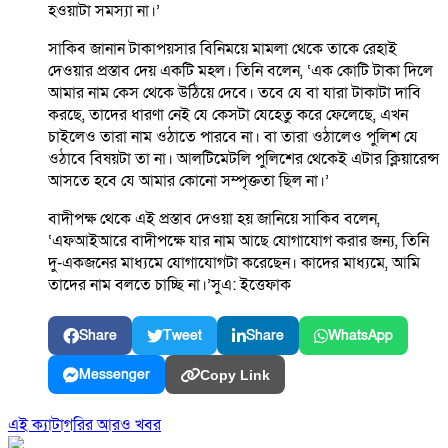
হওয়াটা সমস্যা না।’
সাকিব জানান টাকাপয়সার বিনিময়ে মামলা থেকে তাকে রেহাই
দেওয়ার প্রস্তাব দেয় একটি মহল। তিনি বলেন, ‘এক কোটি টাকা দিলে
আমার নাম কেস থেকে উঠিয়ে দেবে। তবে যে বা যারা টাকাটা দাবি
করছে, তাদের ধারণা নেই যে কেসটা যেহেতু করে ফেলেছে, এখন
চাইলেও তারা নাম ওঠাতে পারবে না। বা তারা ওঠালেও পুলিশ যে
ওঠাবে বিষয়টা তা না। আলটিমেটলি পুলিশের থেকেই এটার ক্লিয়ারেন্স
আসতে হবে যে আমার কোনো সম্পৃক্ততা ছিল না।’
বাদীপক্ষ থেকে এই প্রস্তাব দেওয়া হয় জানিয়ে সাকিব বলেন,
‘এফআইআরে বাদীপক্ষে যার নাম আছে যোগাযোগ করার জন্য, তিনি
দু-একজনের মাধ্যমে যোগাযোগটা করেছেন। কাদের মাধ্যমে, আমি
তাদের নাম বলতে চাচ্ছি না।’সুএ: ইত্তেফাক
Share
Tweet
Share
WhatsApp
Messenger
Copy Link
এই ক্যাটাগরির আরও খবর