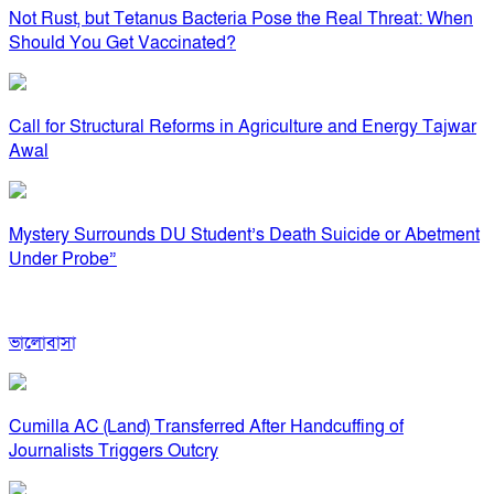
Not Rust, but Tetanus Bacteria Pose the Real Threat: When
Should You Get Vaccinated?
Call for Structural Reforms in Agriculture and Energy Tajwar
Awal
Mystery Surrounds DU Student’s Death Suicide or Abetment
Under Probe”
ভালোবাসা
Cumilla AC (Land) Transferred After Handcuffing of
Journalists Triggers Outcry