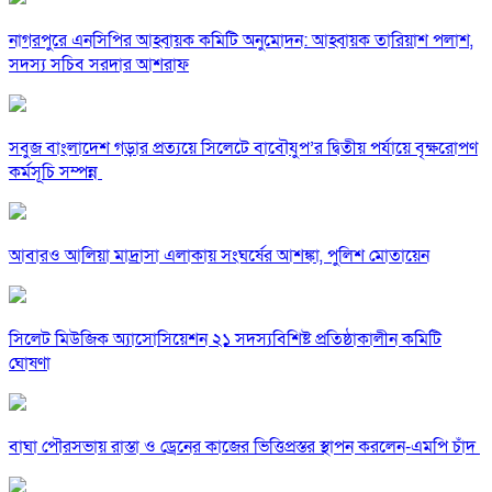
নাগরপুরে এনসিপির আহ্বায়ক কমিটি অনুমোদন: আহ্বায়ক তারিয়াশ পলাশ,
সদস্য সচিব সরদার আশরাফ
সবুজ বাংলাদেশ গড়ার প্রত্যয়ে সিলেটে বাবৌযুপ’র দ্বিতীয় পর্যায়ে বৃক্ষরোপণ
কর্মসূচি সম্পন্ন
আবারও আলিয়া মাদ্রাসা এলাকায় সংঘর্ষের আশঙ্কা, পুলিশ মোতায়েন
সিলেট মিউজিক অ্যাসোসিয়েশন ২১ সদস্যবিশিষ্ট প্রতিষ্ঠাকালীন কমিটি
ঘোষণা
বাঘা পৌরসভায় রাস্তা ও ড্রেনের কাজের ভিত্তিপ্রস্তর স্থাপন করলেন-এমপি চাঁদ