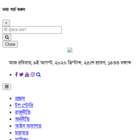
তথ্য সার্চ করুন
×
Close
আজ রবিবার, ৯ই আগস্ট, ২০২৬ খ্রিস্টাব্দ, ২৫শে শ্রাবণ, ১৪৩৩ বঙ্গাব্দ
প্রচ্ছদ
টপ স্টোরি
রাজনীতি
অর্থনীতি
আইন আদালত
মতামত
সাহিত্য