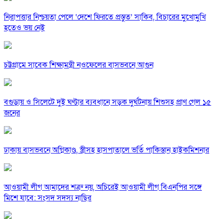
নিরাপত্তার নিশ্চয়তা পেলে ‘দেশে ফিরতে প্রস্তুত’ সাকিব, বিচারের মুখোমুখি
হতেও ভয় নেই
চট্টগ্রামে সাবেক শিক্ষামন্ত্রী নওফেলের বাসভবনে আগুন
বগুড়ায় ও সিলেটে দুই ঘণ্টার ব্যবধানে সড়ক দুর্ঘটনায় শিশুসহ প্রাণ গেল ১৫
জনের
ঢাকায় বাসভবনে অগ্নিকাণ্ড, স্ত্রীসহ হাসপাতালে ভর্তি পাকিস্তান হাইকমিশনার
আওয়ামী লীগ আমাদের শত্রু নয়, অচিরেই আওয়ামী লীগ বিএনপির সঙ্গে
মিশে যাবে: সংসদ সদস্য নাছির