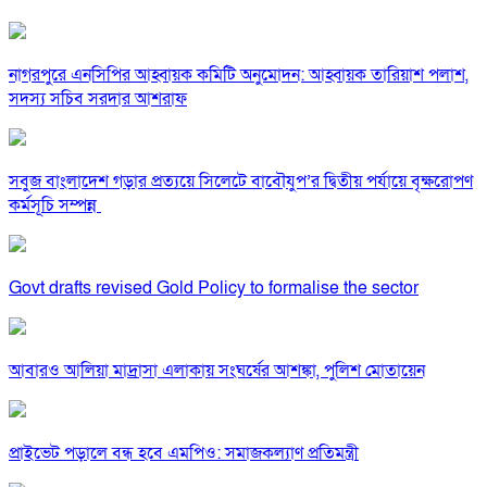
নাগরপুরে এনসিপির আহ্বায়ক কমিটি অনুমোদন: আহ্বায়ক তারিয়াশ পলাশ,
সদস্য সচিব সরদার আশরাফ
সবুজ বাংলাদেশ গড়ার প্রত্যয়ে সিলেটে বাবৌযুপ’র দ্বিতীয় পর্যায়ে বৃক্ষরোপণ
কর্মসূচি সম্পন্ন
Govt drafts revised Gold Policy to formalise the sector
আবারও আলিয়া মাদ্রাসা এলাকায় সংঘর্ষের আশঙ্কা, পুলিশ মোতায়েন
প্রাইভেট পড়ালে বন্ধ হবে এমপিও: সমাজকল্যাণ প্রতিমন্ত্রী