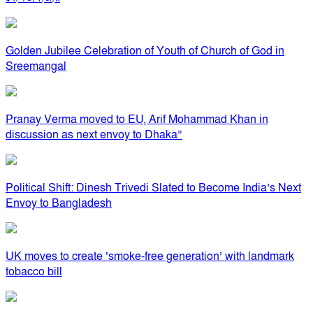
Golden Jubilee Celebration of Youth of Church of God in
Sreemangal
Pranay Verma moved to EU, Arif Mohammad Khan in
discussion as next envoy to Dhaka”
Political Shift: Dinesh Trivedi Slated to Become India’s Next
Envoy to Bangladesh
UK moves to create ‘smoke-free generation’ with landmark
tobacco bill