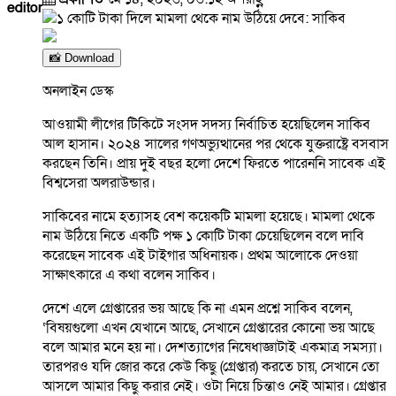
editor
📸 Download
অনলাইন ডেস্ক
আওয়ামী লীগের টিকিটে সংসদ সদস্য নির্বাচিত হয়েছিলেন সাকিব
আল হাসান। ২০২৪ সালের গণঅভ্যুত্থানের পর থেকে যুক্তরাষ্ট্রে বসবাস
করছেন তিনি। প্রায় দুই বছর হলো দেশে ফিরতে পারেননি সাবেক এই
বিশ্বসেরা অলরাউন্ডার।
সাকিবের নামে হত্যাসহ বেশ কয়েকটি মামলা হয়েছে। মামলা থেকে
নাম উঠিয়ে নিতে একটি পক্ষ ১ কোটি টাকা চেয়েছিলেন বলে দাবি
করেছেন সাবেক এই টাইগার অধিনায়ক। প্রথম আলোকে দেওয়া
সাক্ষাৎকারে এ কথা বলেন সাকিব।
দেশে এলে গ্রেপ্তারের ভয় আছে কি না এমন প্রশ্নে সাকিব বলেন,
‘বিষয়গুলো এখন যেখানে আছে, সেখানে গ্রেপ্তারের কোনো ভয় আছে
বলে আমার মনে হয় না। দেশত্যাগের নিষেধাজ্ঞাটাই একমাত্র সমস্যা।
তারপরও যদি জোর করে কেউ কিছু (গ্রেপ্তার) করতে চায়, সেখানে তো
আসলে আমার কিছু করার নেই। ওটা নিয়ে চিন্তাও নেই আমার। গ্রেপ্তার