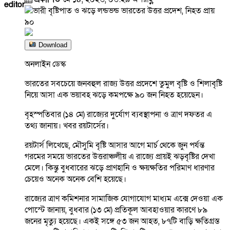
editor
Download
অনলাইন ডেস্ক
ভারতের সবচেয়ে জনবহুল রাজ্য উত্তর প্রদেশে তুমুল বৃষ্টি ও শিলাবৃষ্টি
নিয়ে আসা এক ভয়াবহ ঝড়ে কমপক্ষে ৯০ জন নিহত হয়েছেন।
বৃহস্পতিবার (১৪ মে) রাজ্যের দুর্যোগ ব্যবস্থাপনা ও ত্রাণ দফতর এ
তথ্য জানায়। খবর রয়টার্সের।
রয়টার্স লিখেছে, মৌসুমি বৃষ্টি আসার আগে মার্চ থেকে জুন পর্যন্ত
গরমের সময়ে ভারতের উত্তরাঞ্চলীয় এ রাজ্যে প্রায়ই ঝড়বৃষ্টির দেখা
মেলে। কিন্তু বুধবারের ঝড়ে প্রাণহানি ও ক্ষয়ক্ষতির পরিমাণ ধারণার
চেয়েও অনেক অনেক বেশি হয়েছে।
রাজ্যের ত্রাণ কমিশনার সামাজিক যোগাযোগ মাধ্যম এক্সে দেওয়া এক
পোস্টে জানায়, বুধবার (১৩ মে) প্রতিকূল আবহাওয়ার কারণে ৮৯
জনের মৃত্যু হয়েছে। একই সঙ্গে ৫৩ জন আহত, ৮৭টি বাড়ি ক্ষতিগ্রস্ত