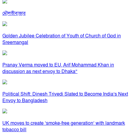
মৌলভীবাজার
Golden Jubilee Celebration of Youth of Church of God in
Sreemangal
Pranay Verma moved to EU, Arif Mohammad Khan in
discussion as next envoy to Dhaka”
Political Shift: Dinesh Trivedi Slated to Become India’s Next
Envoy to Bangladesh
UK moves to create ‘smoke-free generation’ with landmark
tobacco bill