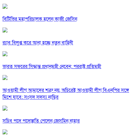
বিটিভির মহাপরিচালক হলেন কাজী জেসিন
র‍্যাব বিলুপ্ত করে আনা হচ্ছে নতুন বাহিনী
ভারত সফরের সিদ্ধান্ত প্রধানমন্ত্রী নেবেন: পররাষ্ট্র প্রতিমন্ত্রী
আওয়ামী লীগ আমাদের শত্রু নয়, অচিরেই আওয়ামী লীগ বিএনপির সঙ্গে
মিশে যাবে: সংসদ সদস্য নাছির
সচিব পদে পদোন্নতি পেলেন জেসমিন নাহার