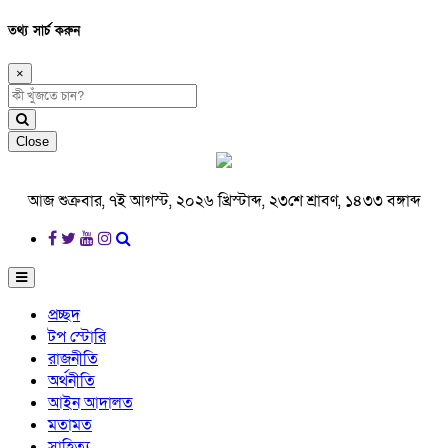
তথ্য সার্চ করুন
×
Close
আজ শুক্রবার, ৭ই আগস্ট, ২০২৬ খ্রিস্টাব্দ, ২৩শে শ্রাবণ, ১৪৩৩ বঙ্গাব্দ
প্রচ্ছদ
টপ স্টোরি
রাজনীতি
অর্থনীতি
আইন আদালত
মতামত
সাহিত্য