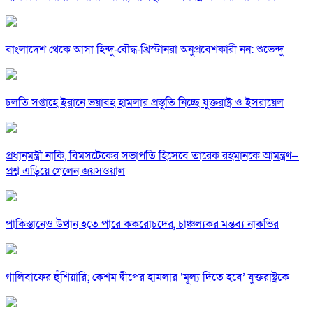
বাংলাদেশ থেকে আসা হিন্দু-বৌদ্ধ-খ্রিস্টানরা অনুপ্রবেশকারী নন: শুভেন্দু
চলতি সপ্তাহে ইরানে ভয়াবহ হামলার প্রস্তুতি নিচ্ছে যুক্তরাষ্ট্র ও ইসরায়েল
প্রধানমন্ত্রী নাকি, বিমসটেকের সভাপতি হিসেবে তারেক রহমানকে আমন্ত্রণ—
প্রশ্ন এড়িয়ে গেলেন জয়সওয়াল
পাকিস্তানেও উত্থান হতে পারে ককরোচদের, চাঞ্চল্যকর মন্তব্য নাকভির
গালিবাফের হুঁশিয়ারি; কেশম দ্বীপের হামলার ‘মূল্য দিতে হবে’ যুক্তরাষ্ট্রকে