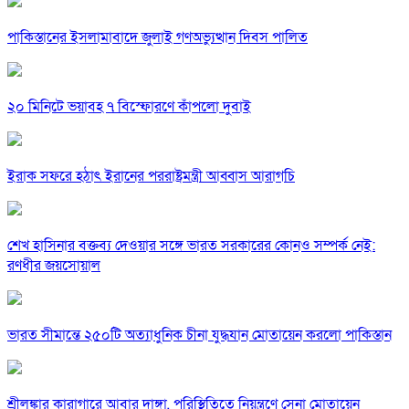
পাকিস্তানের ইসলামাবাদে জুলাই গণঅভ্যুত্থান দিবস পালিত
২০ মিনিটে ভয়াবহ ৭ বিস্ফোরণে কাঁপলো দুবাই
ইরাক সফরে হঠাৎ ইরানের পররাষ্ট্রমন্ত্রী আব্বাস আরাগচি
শেখ হাসিনার বক্তব্য দেওয়ার সঙ্গে ভারত সরকারের কোনও সম্পর্ক নেই:
রণধীর জয়সোয়াল
ভারত সীমান্তে ২৫০টি অত্যাধুনিক চীনা যুদ্ধযান মোতায়েন করলো পাকিস্তান
শ্রীলঙ্কার কারাগারে আবার দাঙ্গা, পরিস্থিতিতে নিয়ন্ত্রণে সেনা মোতায়েন