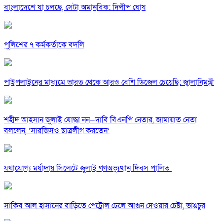
বাংলাদেশে যা চলছে, সেটা অমানবিক: দিলীপ ঘোষ
পুলিশের ৭ কর্মকর্তাকে বদলি
পাইপলাইনের মাধ্যমে ভারত থেকে আরও বেশি ডিজেল চেয়েছি: জ্বালানিমন্ত্রী
শহীদ আহসান জুলাই যোদ্ধা নন—দাবি বিএনপি নেতার, জামায়াত নেতা
বললেন, ‘সারজিসও ছাত্রলীগ করতেন’
যথাযোগ্য মর্যাদায় সিলেটে জুলাই গণঅভ্যুত্থান দিবস পালিত
সাকিব আল হাসানের বাড়িতে পেট্রোল ঢেলে আগুন দেওয়ার চেষ্টা, ভাঙচুর