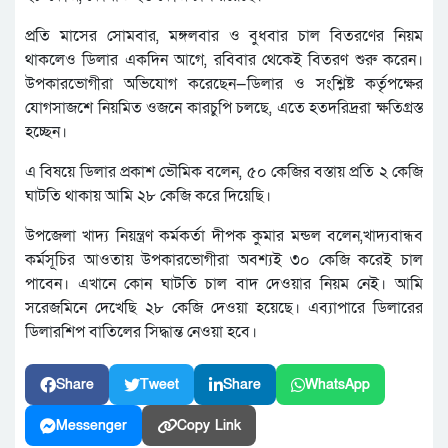
প্রতি মাসের সোমবার, মঙ্গলবার ও বুধবার চাল বিতরণের নিয়ম
থাকলেও ডিলার একদিন আগে, রবিবার থেকেই বিতরণ শুরু করেন।
উপকারভোগীরা অভিযোগ করেছেন—ডিলার ও সংশ্লিষ্ট কর্তৃপক্ষের
যোগসাজশে নিয়মিত ওজনে কারচুপি চলছে, এতে হতদরিদ্ররা ক্ষতিগ্রস্ত
হচ্ছেন।
এ বিষয়ে ডিলার প্রকাশ ভৌমিক বলেন, ৫০ কেজির বস্তায় প্রতি ২ কেজি
ঘাটতি থাকায় আমি ২৮ কেজি করে দিয়েছি।
উপজেলা খাদ্য নিয়ন্ত্রণ কর্মকর্তা দীপক কুমার মন্ডল বলেন,খাদ্যবান্ধব
কর্মসূচির আওতায় উপকারভোগীরা অবশ্যই ৩০ কেজি করেই চাল
পাবেন। এখানে কোন ঘাটতি চাল বাদ দেওয়ার নিয়ম নেই। আমি
সরেজমিনে দেখেছি ২৮ কেজি দেওয়া হয়েছে। এব্যাপারে ডিলারের
ডিলারশিপ বাতিলের সিদ্ধান্ত নেওয়া হবে।
Share
Tweet
Share
WhatsApp
Messenger
Copy Link