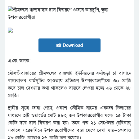
📸 Download
এ.কে. অলক:
মৌলভীবাজারের শ্রীমঙ্গলের রাজঘাট ইউনিয়নের বর্মাছড়া চা বাগানে
খাদ্যবান্ধব কর্মসূচির আওতায় প্রতিজন উপকারভোগীকে ৩০ কেজি
করে চাল দেওয়ার কথা থাকলেও বাস্তবে দেওয়া হচ্ছে ২৬ থেকে ২৮
কেজি।
স্থানীয় সূত্রে জানা গেছে, প্রকাশ ভৌমিক নামের একজন ডিলারের
মাধ্যমে ৩টি ওয়ার্ডের মোট ৪৮২ জন উপকারভোগীর মধ্যে ১৫ টাকা
কেজি দরে চাল বিতরণ করা হয়। তবে গত ২১ সেপ্টেম্বর (রবিবার)
সকালে সরেজমিনে উপকারভোগীদের বস্তা মেপে দেখা যায়—কোথাও
২৮ কেজি, কোথাও ২৬ কেজি চাল রয়েছে।