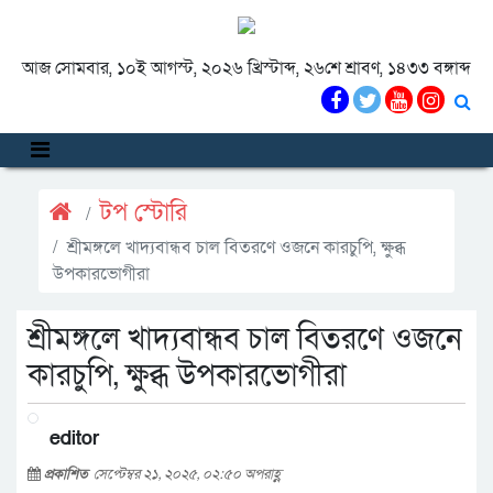
আজ সোমবার, ১০ই আগস্ট, ২০২৬ খ্রিস্টাব্দ, ২৬শে শ্রাবণ, ১৪৩৩ বঙ্গাব্দ
টপ স্টোরি
শ্রীমঙ্গলে খাদ্যবান্ধব চাল বিতরণে ওজনে কারচুপি, ক্ষুব্ধ
উপকারভোগীরা
শ্রীমঙ্গলে খাদ্যবান্ধব চাল বিতরণে ওজনে
কারচুপি, ক্ষুব্ধ উপকারভোগীরা
editor
প্রকাশিত
সেপ্টেম্বর ২১, ২০২৫, ০২:৫০ অপরাহ্ণ