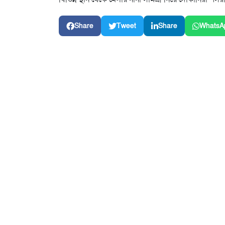
Share
Tweet
Share
WhatsA