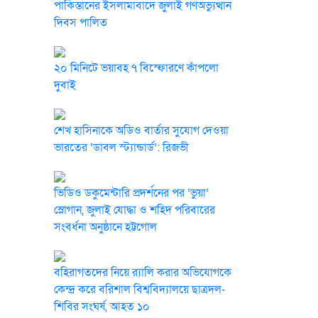
পাকিস্তানের ইসলামাবাদে জুলাই গণঅভ্যুত্থান
দিবস পালিত
২০ মিনিটে ভয়াবহ ৭ বিস্ফোরণে কাঁপলো
দুবাই
শেখ হাসিনাকে অডিও বার্তার সুযোগ দেওয়া
ভারতের ‘ডাবল স্ট্যান্ডার্ড’: রিজভী
ভিডিও ডকুমেন্টারি প্রদর্শনের পর ‘ভুয়া’
স্লোগান, জুলাই যোদ্ধা ও শহিদ পরিবারের
সংবর্ধনা অনুষ্ঠানে হট্টগোল
বহিরাগতদের নিয়ে র‍্যালি করার অভিযোগকে
কেন্দ্র করে বরিশাল বিশ্ববিদ্যালয়ে ছাত্রদল-
শিবির সংঘর্ষ, আহত ১০