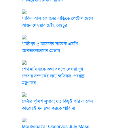
গণঅভ্যুত্থান দিবস পালিত
সাকিব আল হাসানের বাড়িতে পেট্রোল ঢেলে
আগুন দেওয়ার চেষ্টা, ভাঙচুর
গাজীপুর-৫ আসনের সাবেক এমপি
আখতারুজ্জামান গ্রেপ্তার
শেখ হাসিনাকে কথা বলতে দেওয়া দুই
দেশের সম্পর্কের জন্য ক্ষতিকর: পররাষ্ট্র
মন্ত্রণালয়
ফেনীর পুলিশ সুপার; যত কিছুই করি না কেন,
কারোরই মন রক্ষা করতে পারি না
Moulvibazar Observes July Mass