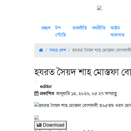
প্রচ্ছদ
টপ
রাজনীতি
অর্থনীতি
আইন
স্টোরি
আদালত
সমগ্র দেশ
হযরত সৈয়দ শাহ মোস্তফা বোগদ
হযরত সৈয়দ শাহ মোস্তফা
editor
প্রকাশিত
জানুয়ারি ১৪, ২০২৬, ০৫:২৭ অপরাহ্ণ
Download