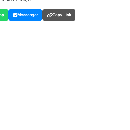
pp
Messenger
Copy Link