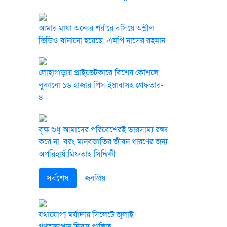
আমার মাথা অন্যের শরীরে বসিয়ে অশ্লীল
ভিডিও বানানো হয়েছে: এমপি নাসের রহমান
লোহাগাড়ায় প্রাইভেটকারে বিশেষ কৌশলে
লুকানো ১৬ হাজার পিস ইয়াবাসহ গ্রেফতার-
৪
বৃক্ষ শুধু আমাদের পরিবেশেরই ভারসাম্য রক্ষা
করে না বরং মানবজাতির জীবন ধারণের জন্য
অপরিহার্য:মিফতাহ সিদ্দিকী
সর্বশেষ
জনপ্রিয়
যথাযোগ্য মর্যাদায় সিলেটে জুলাই