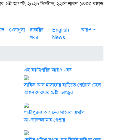
, ৬ই আগস্ট, ২০২৬ খ্রিস্টাব্দ, ২২শে শ্রাবণ, ১৪৩৩ বঙ্গাব্দ
সিভ
খেলাধুলা
চাকরির
English
আরও
খবর
News
এই ক্যাটাগরির আরও খবর
সাকিব আল হাসানের বাড়িতে পেট্রোল ঢেলে
আগুন দেওয়ার চেষ্টা, ভাঙচুর
গাজীপুর-৫ আসনের সাবেক এমপি
আখতারুজ্জামান গ্রেপ্তার