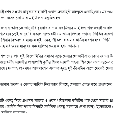
ী শের সওয়ার চাবুকমার হাসানী ওয়াল হোসাইনী মাহবুবে এলাহি (রহ.) এর 
বাংলা সনের ১লা মাঘ এই উরুস অনুষ্ঠিত হয়।
 জানান, আজ ১৪ জানুয়ারি বুধবার বাদ আসর মিলাদ মাহফিল, গরু জবাই ও বাদ
হস্পতিবার ১৫ই জানুয়ারি সকাল সাড়ে ৯টায় মাজারে গিলাফ চড়ানো, জিকির আজগ
নি বিতরণের মাধ্যমে দুই দিনব্যাপী চলা ওরসের কার্যক্রম শেষ হবে। তিনি
সহ সর্বস্তরের মানুষের সহযোগিতা চেয়ে আহ্বান জানান।
শপাশের প্রায় দুই কিলোমিটার এলাকা জুড়ে মেলার দোকানীরা দোকান বসান। 
জনীয় সামগ্রীর পাশাপাশি কুটির শিল্প সামগ্রী, গহনা, শিশুদের নানা ধরনের খ
বসে। দরগাহ প্রাঙ্গণসহ আশপাশের এলাকা জুড়ে দুই-তিনদিন আগে থেকেই মেল
নান, উরুস ও মেলার সার্বিক নিরাপত্তার বিষয়ে, মেলাকে কেন্দ্র করে প্রশাসনের 
ষয়টি গুরুত্ব দিয়ে প্রশাসন, মাজার ও ওরস পরিচালনা কমিটির পক্ষ থেকে মাজার প্রা
সার্বিক নিরাপত্তার বিষয়টি সর্বাধিক গুরুত্ব সহকারে দেখা হচ্ছে। ইতোমধ্যে
সরা সাজিয়ে বসেছেন।