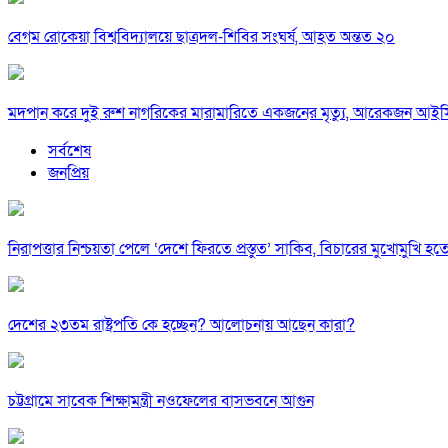
বেগম রোকেয়া বিশ্ববিদ্যালয়ে ছাত্রদল-শিবির সংঘর্ষ, আহত অন্তত ২০
মদপান করে দুই রুশ নাগরিকের মারামারিতে একজনের মৃত্যু, আরেকজন আই
সর্বশেষ
জনপ্রিয়
নিরাপত্তার নিশ্চয়তা পেলে ‘দেশে ফিরতে প্রস্তুত’ সাকিব, বিচারের মুখোমুখি হ
দেশের ২৩তম রাষ্ট্রপতি কে হচ্ছেন? আলোচনায় আছেন কারা?
চট্টগ্রামে সাবেক শিক্ষামন্ত্রী নওফেলের বাসভবনে আগুন