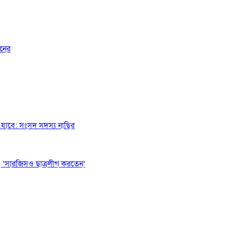
জনের
যাবে: সংসদ সদস্য নাছির
 ‘সারজিসও ছাত্রলীগ করতেন’