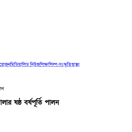
আয়োজন
মিডিয়া
লিড নিউজ
শিক্ষা
শিল্প-সংস্কৃতি
স্বাস্থ্য
ালন
 ষষ্ঠ বর্ষপূর্তি পালন