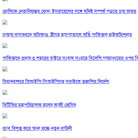
মোদিকে নেতানিয়াহুর ফোন; ইসরায়েলের সঙ্গে ঘনিষ্ট সম্পর্ক গড়তে চায় ভারত
ঢাকায় বাসভবনে অগ্নিকাণ্ড, স্ত্রীসহ হাসপাতালে ভর্তি পাকিস্তান হাইকমিশনার
পাকিস্তানে প্রধান ৩ শহরের বাইরে সংবাদ সংগ্রহে বিদেশি গণমাধ্যমের ওপর ব
বিমানবন্দরে ভিআইপি-সিআইপিসহ সবাইকে তল্লাশির নির্দেশ
বিটিভির মহাপরিচালক হলেন কাজী জেসিন
র‍্যাব বিলুপ্ত করে আনা হচ্ছে নতুন বাহিনী