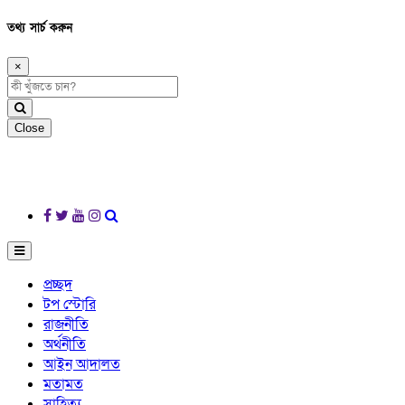
তথ্য সার্চ করুন
×
Close
প্রচ্ছদ
টপ স্টোরি
রাজনীতি
অর্থনীতি
আইন আদালত
মতামত
সাহিত্য