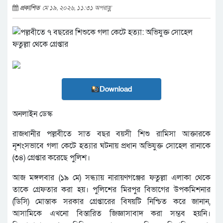
প্রকাশিত
মে ১৯, ২০২৬, ১১:৩১ অপরাহ্ণ
Download
অনলাইন ডেস্ক
রাজধানীর পল্লবীতে সাত বছর বয়সী শিশু রামিসা আক্তারকে
নৃশংসভাবে গলা কেটে হত্যার ঘটনায় প্রধান অভিযুক্ত সোহেল রানাকে
(৩৪) গ্রেপ্তার করেছে পুলিশ।
আজ মঙ্গলবার (১৯ মে) সন্ধ্যায় নারায়ণগঞ্জের ফতুল্লা এলাকা থেকে
তাকে গ্রেফতার করা হয়। পুলিশের মিরপুর বিভাগের উপকমিশনার
(ডিসি) মোস্তাক সরকার গ্রেপ্তারের বিষয়টি নিশ্চিত করে জানান,
আসামিকে এখনো বিস্তারিত জিজ্ঞাসাবাদ করা সম্ভব হয়নি।