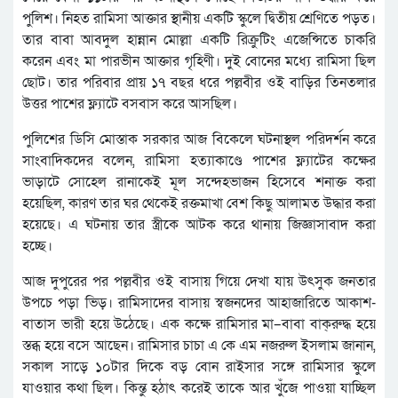
পুলিশ। নিহত রামিসা আক্তার স্থানীয় একটি স্কুলে দ্বিতীয় শ্রেণিতে পড়ত।
তার বাবা আবদুল হান্নান মোল্লা একটি রিক্রুটিং এজেন্সিতে চাকরি
করেন এবং মা পারভীন আক্তার গৃহিণী। দুই বোনের মধ্যে রামিসা ছিল
ছোট। তার পরিবার প্রায় ১৭ বছর ধরে পল্লবীর ওই বাড়ির তিনতলার
উত্তর পাশের ফ্ল্যাটে বসবাস করে আসছিল।
পুলিশের ডিসি মোস্তাক সরকার আজ বিকেলে ঘটনাস্থল পরিদর্শন করে
সাংবাদিকদের বলেন, রামিসা হত্যাকাণ্ডে পাশের ফ্ল্যাটের কক্ষের
ভাড়াটে সোহেল রানাকেই মূল সন্দেহভাজন হিসেবে শনাক্ত করা
হয়েছিল, কারণ তার ঘর থেকেই রক্তমাখা বেশ কিছু আলামত উদ্ধার করা
হয়েছে। এ ঘটনায় তার স্ত্রীকে আটক করে থানায় জিজ্ঞাসাবাদ করা
হচ্ছে।
আজ দুপুরের পর পল্লবীর ওই বাসায় গিয়ে দেখা যায় উৎসুক জনতার
উপচে পড়া ভিড়। রামিসাদের বাসায় স্বজনদের আহাজারিতে আকাশ-
বাতাস ভারী হয়ে উঠেছে। এক কক্ষে রামিসার মা–বাবা বাক্‌রুদ্ধ হয়ে
স্তব্ধ হয়ে বসে আছেন। রামিসার চাচা এ কে এম নজরুল ইসলাম জানান,
সকাল সাড়ে ১০টার দিকে বড় বোন রাইসার সঙ্গে রামিসার স্কুলে
যাওয়ার কথা ছিল। কিন্তু হঠাৎ করেই তাকে আর খুঁজে পাওয়া যাচ্ছিল