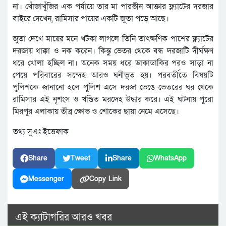
না। খোঁজাখুঁজির এক পর্যায়ে তার মা পারভীন আক্তার ফ্ল্যাটের দরজার
বাইরে দেখেন, রামিসার পায়ের একটি জুতা পড়ে আছে।
জুতা দেখে মায়ের মনে খটকা লাগলে তিনি তাৎক্ষণিক পাশের ফ্ল্যাটের
দরজায় ধাক্কা ও নক করেন। কিন্তু ভেতর থেকে বন্ধ দরজাটি দীর্ঘক্ষণ
ধরে খোলা হচ্ছিল না। অনেক সময় ধরে ডাকাডাকির পরও সাড়া না
পেয়ে পরিবারের সন্দেহ আরও ঘনীভূত হয়। পরবর্তীতে বিষয়টি
পুলিশকে জানানো হলে পুলিশ এসে দরজা ভেঙে ভেতরের ঘর থেকে
রামিসার এই নৃশংস ও খণ্ডিত মরদেহ উদ্ধার করে। এই ঘটনায় পুরো
মিরপুর এলাকায় তীব্র ক্ষোভ ও শোকের ছায়া নেমে এসেছে।
তথ্য সুএঃ ইত্তেফাক
Share
Tweet
Share
WhatsApp
Messenger
Copy Link
এই ক্যাটাগরির আরও খবর