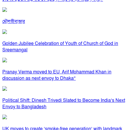
মৌলভীবাজার
Golden Jubilee Celebration of Youth of Church of God in
Sreemangal
Pranay Verma moved to EU, Arif Mohammad Khan in
discussion as next envoy to Dhaka”
Political Shift: Dinesh Trivedi Slated to Become India’s Next
Envoy to Bangladesh
UK moves to create ‘smoke-free generation’ with landmark