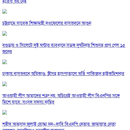
হতেও ভয় নেই
চট্টগ্রামে সাবেক শিক্ষামন্ত্রী নওফেলের বাসভবনে আগুন
বগুড়ায় ও সিলেটে দুই ঘণ্টার ব্যবধানে সড়ক দুর্ঘটনায় শিশুসহ প্রাণ গেল ১৫
জনের
ঢাকায় বাসভবনে অগ্নিকাণ্ড, স্ত্রীসহ হাসপাতালে ভর্তি পাকিস্তান হাইকমিশনার
আওয়ামী লীগ আমাদের শত্রু নয়, অচিরেই আওয়ামী লীগ বিএনপির সঙ্গে
মিশে যাবে: সংসদ সদস্য নাছির
শহীদ আহসান জুলাই যোদ্ধা নন—দাবি বিএনপি নেতার, জামায়াত নেতা