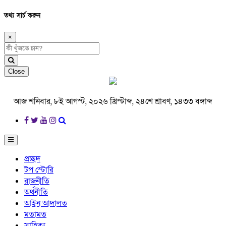
তথ্য সার্চ করুন
×
Close
আজ শনিবার, ৮ই আগস্ট, ২০২৬ খ্রিস্টাব্দ, ২৪শে শ্রাবণ, ১৪৩৩ বঙ্গাব্দ
প্রচ্ছদ
টপ স্টোরি
রাজনীতি
অর্থনীতি
আইন আদালত
মতামত
সাহিত্য