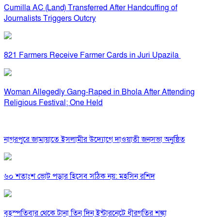
Cumilla AC (Land) Transferred After Handcuffing of
Journalists Triggers Outcry
821 Farmers Receive Farmer Cards in Juri Upazila
Woman Allegedly Gang-Raped in Bhola After Attending
Religious Festival; One Held
নাগরপুরে জামায়াতে ইসলামীর উদ্যোগে দাওয়াতী জনসভা অনুষ্ঠিত
৬০ শতাংশ ভোট পড়ার হিসেব সঠিক নয়: মহসিন রশিদ
বৃহস্পতিবার থেকে টানা তিন দিন ইন্টারনেটে ধীরগতির শঙ্কা