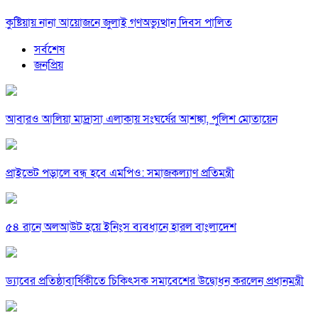
কুষ্টিয়ায় নানা আয়োজনে জুলাই গণঅভ্যুত্থান দিবস পালিত
সর্বশেষ
জনপ্রিয়
আবারও আলিয়া মাদ্রাসা এলাকায় সংঘর্ষের আশঙ্কা, পুলিশ মোতায়েন
প্রাইভেট পড়ালে বন্ধ হবে এমপিও: সমাজকল্যাণ প্রতিমন্ত্রী
৫৪ রানে অলআউট হয়ে ইনিংস ব্যবধানে হারল বাংলাদেশ
ড্যাবের প্রতিষ্ঠাবার্ষিকীতে চিকিৎসক সমাবেশের উদ্বোধন করলেন প্রধানমন্ত্রী