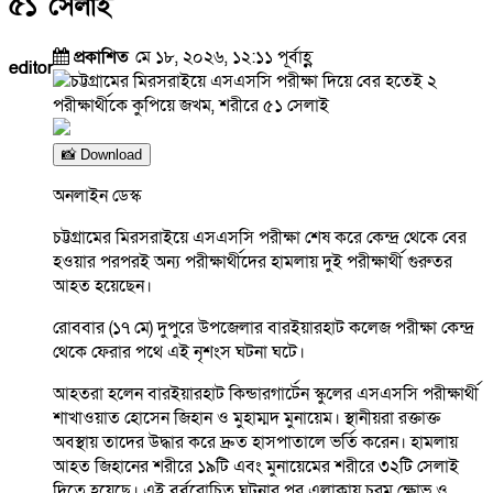
৫১ সেলাই
প্রকাশিত
মে ১৮, ২০২৬, ১২:১১ পূর্বাহ্ণ
editor
📸 Download
অনলাইন ডেস্ক
চট্টগ্রামের মিরসরাইয়ে এসএসসি পরীক্ষা শেষ করে কেন্দ্র থেকে বের
হওয়ার পরপরই অন্য পরীক্ষার্থীদের হামলায় দুই পরীক্ষার্থী গুরুতর
আহত হয়েছেন।
রোববার (১৭ মে) দুপুরে উপজেলার বারইয়ারহাট কলেজ পরীক্ষা কেন্দ্র
থেকে ফেরার পথে এই নৃশংস ঘটনা ঘটে।
আহতরা হলেন বারইয়ারহাট কিন্ডারগার্টেন স্কুলের এসএসসি পরীক্ষার্থী
শাখাওয়াত হোসেন জিহান ও মুহাম্মদ মুনায়েম। স্থানীয়রা রক্তাক্ত
অবস্থায় তাদের উদ্ধার করে দ্রুত হাসপাতালে ভর্তি করেন। হামলায়
আহত জিহানের শরীরে ১৯টি এবং মুনায়েমের শরীরে ৩২টি সেলাই
দিতে হয়েছে। এই বর্বরোচিত ঘটনার পর এলাকায় চরম ক্ষোভ ও