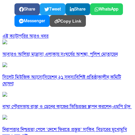
Share
Tweet
Share
WhatsApp
Messenger
Copy Link
এই ক্যাটাগরির আরও খবর
আবারও আলিয়া মাদ্রাসা এলাকায় সংঘর্ষের আশঙ্কা, পুলিশ মোতায়েন
সিলেট মিউজিক অ্যাসোসিয়েশন ২১ সদস্যবিশিষ্ট প্রতিষ্ঠাকালীন কমিটি
ঘোষণা
বাঘা পৌরসভায় রাস্তা ও ড্রেনের কাজের ভিত্তিপ্রস্তর স্থাপন করলেন-এমপি চাঁদ
নিরাপত্তার নিশ্চয়তা পেলে ‘দেশে ফিরতে প্রস্তুত’ সাকিব, বিচারের মুখোমুখি