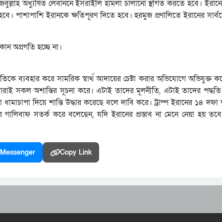
হিজবুল্লাহ অধ্যুষিত লেবাননে ইসরাইলি হামলা চালানো স্থগিত করতে হবে। ইরা
ে হবে। পাশাপাশি ইরানকে ক্ষতিপূরণ দিতে হবে। হরমুজ প্রণালিতে ইরানের সার্
 কোন অগ্রগতি হচ্ছে না।
ে কূটনীতিকে ব্যবহার করে সামরিক স্বার্থ আদায়ের চেষ্টা করার অভিযোগে অভিযুক্ত 
তবে তারাই সকল অশান্তির সূচনা করে। এটাই তাদের মূলনীতি, এটাই তাদের পদ্ধতি।
ামাচাপা দিয়ে শান্তি উদ্ধার করেছে বলে দাবি করে। ট্রাম্প ইরানের ১৪ দফা শান্
বাঘের গালিবাফ সতর্ক করে বলেছেন, যদি ইরানের প্রস্তাব না মেনে নেয়া হয় ত
Messenger
Copy Link