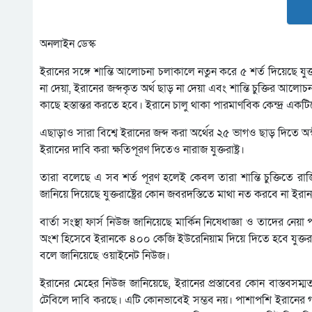
অনলাইন ডেস্ক
ইরানের সঙ্গে শান্তি আলোচনা চলাকালে নতুন করে ৫ শর্ত দিয়েছে যুক্তরা
না দেয়া, ইরানের জব্দকৃত অর্থ ছাড় না দেয়া এবং শান্তি চুক্তির আলোচনা
কাছে হস্তান্তর করতে হবে। ইরানে চালু থাকা পারমাণবিক কেন্দ্র একটিতে
এছাড়াও সারা বিশ্বে ইরানের জব্দ করা অর্থের ২৫ ভাগও ছাড় দিতে অস্বীক
ইরানের দাবি করা ক্ষতিপূরণ দিতেও নারাজ যুক্তরাষ্ট্র।
তারা বলেছে এ সব শর্ত পূরণ হলেই কেবল তারা শান্তি চুক্তিতে রা
জানিয়ে দিয়েছে যুক্তরাষ্ট্রের কোন জবরদস্তিতে মাথা নত করবে না ইরা
বার্তা সংস্থা ফার্স নিউজ জানিয়েছে মার্কিন নিষেধাজ্ঞা ও তাদের 
অংশ হিসেবে ইরানকে ৪০০ কেজি ইউরেনিয়াম দিয়ে দিতে হবে যুক্তরাষ্ট
বলে জানিয়েছে ওয়াইনেট নিউজ।
ইরানের মেহের নিউজ জানিয়েছে, ইরানের প্রস্তাবের কোন বাস্তবসম্মত 
টেবিলে দাবি করছে। এটি কোনভাবেই সম্ভব নয়। পাশাপশি ইরানের গণম