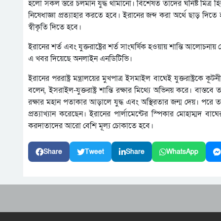
হলো সকল স্তরে চলমান যুদ্ধ থামানো। বিশেষত তাদের ঘনিষ্ট মিত্র 
নিষেধাজ্ঞা প্রত্যাহার করতে হবে। ইরানের জব্দ করা অর্থে ছাড় দিত
স্বীকৃতি দিতে হবে।
ইরানের শর্ত এবং যুক্তরাষ্ট্রের শর্ত সাংঘর্ষিক হওয়ায় শান্তি আলোচনায়
এ খবর দিয়েছে অনলাইন এনডিটিভি।
ইরানের পররাষ্ট্র মন্ত্রালয়ের মুখপাত্র ইসমাইল বাঘেই যুক্তরাষ্ট্রক
বলেন, ইসরাইল-যুক্তরাষ্ট্র শান্তি রক্ষার মিথ্যে অভিনয় করে। বাস্
রক্ষার মহান পতাকার আড়ালে যুদ্ধ এবং অস্থিরতার জন্ম দেয়। পরে তা ধ
প্রত্যাখ্যান করেছেন। ইরানের পার্লামেন্টের স্পিকার মোহাম্মদ 
করদাতাদের আরো বেশি মূল্য চোকাতে হবে।
Share
Tweet
Share
WhatsApp