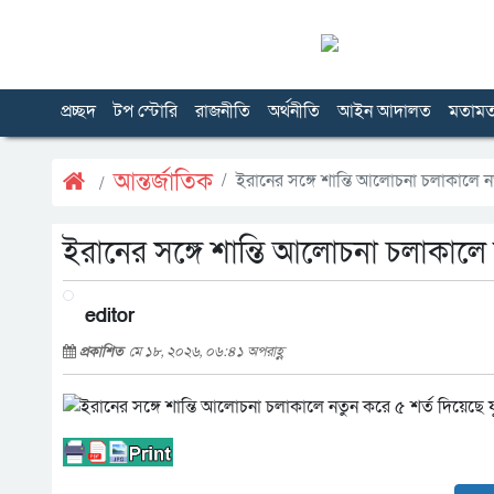
প্রচ্ছদ
টপ স্টোরি
রাজনীতি
অর্থনীতি
আইন আদালত
মতাম
আন্তর্জাতিক
ইরানের সঙ্গে শান্তি আলোচনা চলাকালে নতুন
ইরানের সঙ্গে শান্তি আলোচনা চলাকালে নতু
editor
প্রকাশিত
মে ১৮, ২০২৬, ০৬:৪১ অপরাহ্ণ