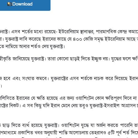
Download
ষ্ট্র। এসব শর্তের মধ্যে রয়েছে- ইউরেনিয়াম স্থানান্তর, পারমাণবিক কেন্দ্র কমান
। যুক্তরাষ্ট্র দাবি করেছে ইরানের কাছে যে ৪০০ কেজি সমৃদ্ধ ইউরেনিয়াম আছে তা য
 নামিয়ে আনার শর্তও দেয় যুক্তরাষ্ট্র।
ৃতি জানিয়েছে যুক্তরাষ্ট্র। তারা কোনো ছাড়ই দিতে ইচ্ছুক নয়। যুদ্ধের ফলে ক্ষতি
জি হবে এবং সংঘাত কমবে। যুক্তরাষ্ট্রের এসব শর্তকে নাচক করে দিয়েছে ইরা
ন।
নেয়া পলিসিতে ইরানের যে ক্ষতি হয়েছে এর জন্য ওয়াশিংটন কোন ক্ষতিপূরণ দিবে
্রের নিকট। এ সব কিছু যদি ইরান মেনে নেয় তবুও যুক্তরাষ্ট্র-ইসরাইল আগ্রাসন
ছাড় দিতে ব্যর্থ হয়েছে যুক্তরাষ্ট্র। ওয়াশিংটন যুদ্ধে যা অর্জন করতে পারেন
াধ্যমে প্রকাশিত খবর অনুযায়ী শান্তি আলোচনায় তেহরানও ৫টি পূর্ব শর্ত দি