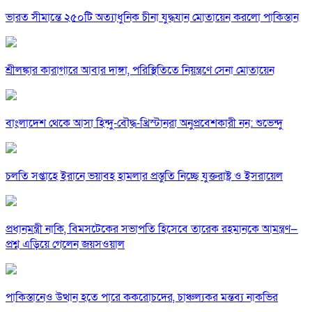
ভারত সীমান্তে ২৫০টি অত্যাধুনিক চীনা যুদ্ধযান মোতায়েন করলো পাকিস্তান
শ্রীলঙ্কার কারাগারে আবার দাঙ্গা, পরিস্থিতিতে নিয়ন্ত্রণে সেনা মোতায়েন
বাংলাদেশ থেকে আসা হিন্দু-বৌদ্ধ-খ্রিস্টানরা অনুপ্রবেশকারী নন: শুভেন্দু
চলতি সপ্তাহে ইরানে ভয়াবহ হামলার প্রস্তুতি নিচ্ছে যুক্তরাষ্ট্র ও ইসরায়েল
প্রধানমন্ত্রী নাকি, বিমসটেকের সভাপতি হিসেবে তারেক রহমানকে আমন্ত্রণ—
প্রশ্ন এড়িয়ে গেলেন জয়সওয়াল
পাকিস্তানেও উত্থান হতে পারে ককরোচদের, চাঞ্চল্যকর মন্তব্য নাকভির