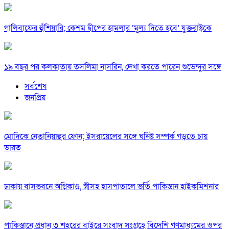
গালিবাফের হুঁশিয়ারি; কেশম দ্বীপের হামলার ‘মূল্য দিতে হবে’ যুক্তরাষ্ট্রকে
১৯ বছর পর কলকাতায় তসলিমা নাসরিন, দেখা করতে পারেন শুভেন্দুর সঙ্গে
সর্বশেষ
জনপ্রিয়
মোদিকে নেতানিয়াহুর ফোন; ইসরায়েলের সঙ্গে ঘনিষ্ট সম্পর্ক গড়তে চায়
ভারত
ঢাকায় বাসভবনে অগ্নিকাণ্ড, স্ত্রীসহ হাসপাতালে ভর্তি পাকিস্তান হাইকমিশনার
পাকিস্তানে প্রধান ৩ শহরের বাইরে সংবাদ সংগ্রহে বিদেশি গণমাধ্যমের ওপর