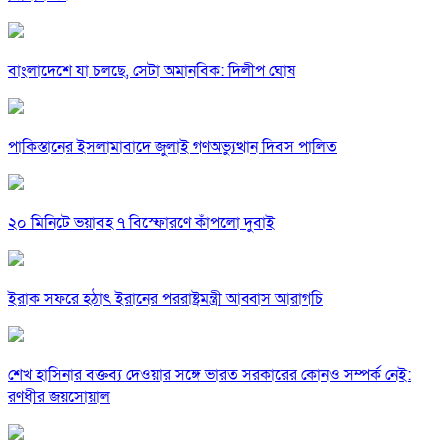
বাংলাদেশে যা চলছে, সেটা অমানবিক: দিলীপ ঘোষ
পাকিস্তানের ইসলামাবাদে জুলাই গণঅভ্যুত্থান দিবস পালিত
২০ মিনিটে ভয়াবহ ৭ বিস্ফোরণে কাঁপলো দুবাই
ইরাক সফরে হঠাৎ ইরানের পররাষ্ট্রমন্ত্রী আব্বাস আরাগচি
শেখ হাসিনার বক্তব্য দেওয়ার সঙ্গে ভারত সরকারের কোনও সম্পর্ক নেই:
রণধীর জয়সোয়াল