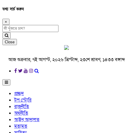
তথ্য সার্চ করুন
×
Close
আজ শুক্রবার, ৭ই আগস্ট, ২০২৬ খ্রিস্টাব্দ, ২৩শে শ্রাবণ, ১৪৩৩ বঙ্গাব্দ
প্রচ্ছদ
টপ স্টোরি
রাজনীতি
অর্থনীতি
আইন আদালত
মতামত
সাহিত্য