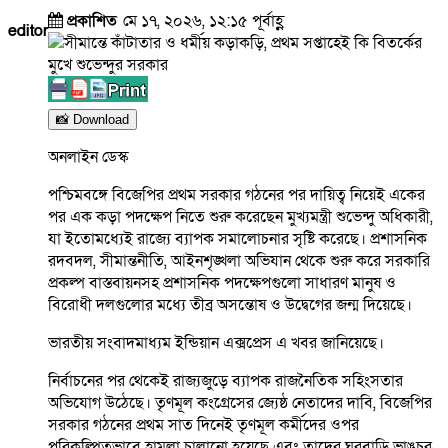
প্রকাশিত
মে ১৭, ২০২৬, ১২:১৫ পূর্বাহ্ণ
editor
📸 Download
অনলাইন ডেস্ক
পশ্চিমবঙ্গে বিজেপির প্রথম সরকার গঠনের পর দায়িত্ব নিয়েই একের
পর এক কড়া পদক্ষেপ নিতে শুরু করেছেন মুখ্যমন্ত্রী শুভেন্দু অধিকারী,
যা ইতোমধ্যেই রাজ্যে ব্যাপক সমালোচনার সৃষ্টি করেছে। প্রশাসনিক
রদবদল, সীমান্তনীতি, আইনশৃঙ্খলা অভিযান থেকে শুরু করে সরকারি
প্রকল্প বাস্তবায়নসহ প্রশাসনিক পদক্ষেপগুলো সাধারণ মানুষ ও
বিরোধী দলগুলোর মধ্যে তীব্র অসন্তোষ ও উদ্বেগের জন্ম দিয়েছে।
ভারতীয় সংবাদমাধ্যম ইন্ডিয়ান এক্সপ্রেস এ খবর জানিয়েছে।
নির্বাচনের পর থেকেই রাজ্যজুড়ে ব্যাপক রাজনৈতিক সহিংসতার
অভিযোগ উঠেছে। তৃণমূল কংগ্রেসের জ্যেষ্ঠ নেতাদের দাবি, বিজেপির
সরকার গঠনের প্রথম সাত দিনেই তৃণমূল কর্মীদের ওপর
পরিকল্পিতভাবে হামলা চালানো হয়েছে এবং তাদের ঘরবাড়ি ভাঙচুর