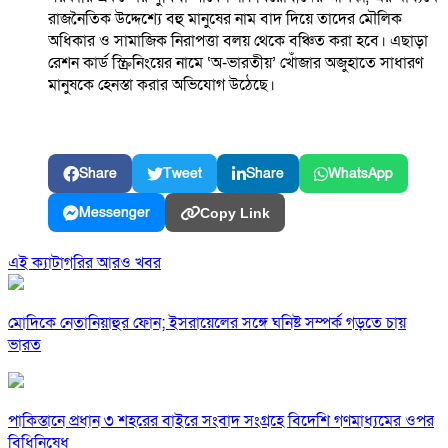
রাজনৈতিক উদ্দেশ্যে বহু মানুষের নাম বাদ দিয়ে তাদের মৌলিক
অধিকার ও সামাজিক নিরাপত্তা বলয় থেকে বঞ্চিত করা হবে। এছাড়া
রেশন কার্ড স্ক্রিনিংয়ের নামে ‘অ-ভারতীয়’ খোঁজার অজুহাতে সাধারণ
মানুষকে হেনস্তা করার অভিযোগ উঠেছে।
Share
Tweet
Share
WhatsApp
Messenger
Copy Link
এই ক্যাটাগরির আরও খবর
মোদিকে নেতানিয়াহুর ফোন; ইসরায়েলের সঙ্গে ঘনিষ্ট সম্পর্ক গড়তে চায়
ভারত
পাকিস্তানে প্রধান ৩ শহরের বাইরে সংবাদ সংগ্রহে বিদেশি গণমাধ্যমের ওপর
বিধিনিষেধ