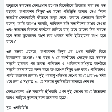
অনুষ্ঠানে ভারতের সেনাপ্রধান উপেন্দ্র দ্বিবেদীকে জিজ্ঞাসা করা হয়, গত
বছরের ‘অপারেশন সিঁদুর’-এর মতো পরিস্থিতি আবার দেখা দিলে
ভারতীয় সেনাবাহিনী কীভাবে সাড়া দেবে। জবাবে জেনারেল দ্বিবেদী
বলেন, ‘আমি আগেও বলেছি, পাকিস্তান যদি সন্ত্রাসীদের আশ্রয় দেওয়া
এবং ভারতের বিরুদ্ধে কার্যক্রম চালিয়ে যায়, তবে তাদের ঠিক করতে
হবে তারা ভূগোলের অংশ হয়ে থাকবে নাকি ইতিহাসের অংশ হয়ে
যাবে।’
এই মন্তব্য এসেছে ‘অপারেশন সিঁদুর’-এর প্রথম বার্ষিকী ঘিরে
উত্তেজনার মধ্যেই। গত বছর ৭ মে কাশ্মীরের পেহেলগামে ভয়াবহ
সন্ত্রাসী হামলার পর ভারত পাকিস্তান ও পাকিস্তান-অধিকৃত কাশ্মীরে
সন্ত্রাসী অবকাঠামো লক্ষ্য করে অপারেশন সিঁদুর শুরু করে। পাকিস্তানও
পাল্টা আক্রমণ চালায়। দুই পরমাণু শক্তিধর দেশের মধ্যে প্রায় ৮৮ ঘণ্টা
ধরে চলা এ সংঘাত ১০ মে সন্ধ্যায় যুদ্ধবিরতির মাধ্যমে শেষ হয়।
সেনাপ্রধানের এই সরাসরি হুঁশিয়ারি এখন দুই দেশের মধ্যে উত্তেজনা
আরও বাড়িয়ে তুলেছে বলে মনে করা হচ্ছে।
সূত্র: এনডিটিভি