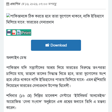
প্রকাশিত
মে ১৬, ২০২৬, ০৭:০০ অপরাহ্ণ
📸 Download
অনলাইন ডেস্ক
পাকিস্তান যদি সন্ত্রাসীদের আশ্রয় দিয়ে ভারতের বিরুদ্ধে তৎপরতা
চালিয়ে যায়, তাহলে তাদের সিদ্ধান্ত নিতে হবে, তারা ভূগোলের অংশ
হয়ে বেঁচে থাকবে নাকি ইতিহাসের পাতায় মিলিয়ে যাবে- এমন হুঁশিয়ারি
দিয়েছেন ভারতের সেনাপ্রধান উপেন্দ্র দ্বিবেদী।
শনিবার (১৬ মে) দিল্লির মানেকশ সেন্টারে ‘ইউনিফর্ম আনভেইল্ড’
আয়োজিত ‘সেনা সংবাদ’ অনুষ্ঠানে এক প্রশ্নের জবাবে তিনি এ মন্তব্য
করেন।