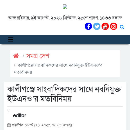
আজ রবিবার, ৯ই আগস্ট, ২০২৬ খ্রিস্টাব্দ, ২৫শে শ্রাবণ, ১৪৩৩ বঙ্গাব্দ
সমগ্র দেশ
কালীগঞ্জে সাংবাদিকদের সাথে নবনিযুক্ত ইউএনও’র
মতবিনিময়
কালীগঞ্জে সাংবাদিকদের সাথে নবনিযুক্ত
ইউএনও’র মতবিনিময়
editor
প্রকাশিত
সেপ্টেম্বর ১, ২০২৫, ০৬:৪৮ অপরাহ্ণ