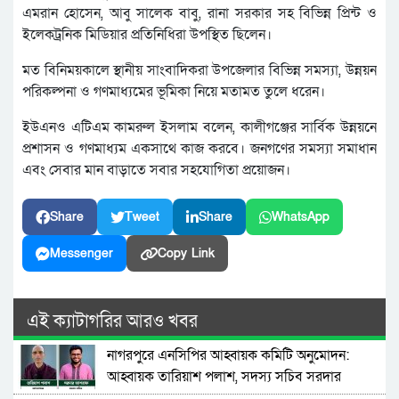
এমরান হোসেন, আবু সালেক বাবু, রানা সরকার সহ বিভিন্ন প্রিন্ট ও
ইলেকট্রনিক মিডিয়ার প্রতিনিধিরা উপস্থিত ছিলেন।
মত বিনিময়কালে স্থানীয় সাংবাদিকরা উপজেলার বিভিন্ন সমস্যা, উন্নয়ন
পরিকল্পনা ও গণমাধ্যমের ভূমিকা নিয়ে মতামত তুলে ধরেন।
ইউএনও এটিএম কামরুল ইসলাম বলেন, কালীগঞ্জের সার্বিক উন্নয়নে
প্রশাসন ও গণমাধ্যম একসাথে কাজ করবে। জনগণের সমস্যা সমাধান
এবং সেবার মান বাড়াতে সবার সহযোগিতা প্রয়োজন।
Share
Tweet
Share
WhatsApp
Messenger
Copy Link
এই ক্যাটাগরির আরও খবর
নাগরপুরে এনসিপির আহ্বায়ক কমিটি অনুমোদন:
আহ্বায়ক তারিয়াশ পলাশ, সদস্য সচিব সরদার
আশরাফ