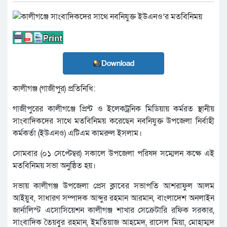
Download
কালীগঞ্জ (গাজীপুর) প্রতিনিধি:
গাজীপুরের কালীগঞ্জে প্রিন্ট ও ইলেকট্রনিক মিডিয়ায় কর্মরত স্থানীয়
সাংবাদিকদের সাথে মতবিনিময় করেছেন নবনিযুক্ত উপজেলা নির্বাহী
কর্মকর্তা (ইউএনও) এটিএম কামরুল ইসলাম।
সোমবার (০১ সেপ্টেম্বর) সকালে উপজেলা পরিষদ সম্মেলন কক্ষে এই
মতবিনিময় সভা অনুষ্ঠিত হয়।
সভায় কালীগঞ্জ উপজেলা প্রেস ক্লাবের সভাপতি আশরাফুল আলম
আইয়ুব, সাধারণ সম্পাদক আব্দুর রহমান আরমান, বাংলাদেশ অনলাইন
জার্নালিস্ট এসোসিয়েশন কালীগঞ্জ শাখার সেক্রেটারি রফিক সরকার,
সাংবাদিক তৈয়বুর রহমান, ইমতিয়াজ আহমেদ, রাসেল মিয়া, মোহাম্মদ