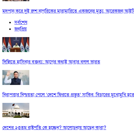
মদপান করে দুই রুশ নাগরিকের মারামারিতে একজনের মৃত্যু, আরেকজন আই
সর্বশেষ
জনপ্রিয়
দিল্লিতে হাসিনার বক্তব্য: আগের কথাই আবার বলল ভারত
নিরাপত্তার নিশ্চয়তা পেলে ‘দেশে ফিরতে প্রস্তুত’ সাকিব, বিচারের মুখোমুখি হ
দেশের ২৩তম রাষ্ট্রপতি কে হচ্ছেন? আলোচনায় আছেন কারা?