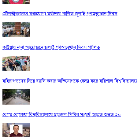
মৌলভীবাজারে যথাযোগ্য মর্যাদায় পালিত জুলাই গণঅভ্যুত্থান দিবস
কুষ্টিয়ায় নানা আয়োজনে জুলাই গণঅভ্যুত্থান দিবস পালিত
বহিরাগতদের নিয়ে র‍্যালি করার অভিযোগকে কেন্দ্র করে বরিশাল বিশ্ববিদ্যাল
বেগম রোকেয়া বিশ্ববিদ্যালয়ে ছাত্রদল-শিবির সংঘর্ষ, আহত অন্তত ২০