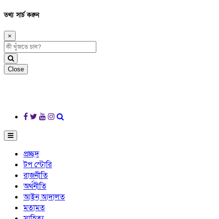
তথ্য সার্চ করুন
×
Close
প্রচ্ছদ
টপ স্টোরি
রাজনীতি
অর্থনীতি
আইন আদালত
মতামত
সাহিত্য