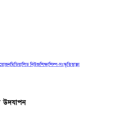
আয়োজন
মিডিয়া
লিড নিউজ
শিক্ষা
শিল্প-সংস্কৃতি
স্বাস্থ্য
ষিকী উদযাপন