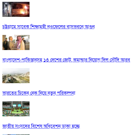
চট্টগ্রামে সাবেক শিক্ষামন্ত্রী নওফেলের বাসভবনে আগুন
বাংলাদেশ-পাকিস্তানসহ ১৩ দেশের জোট, কমান্ডার নিয়োগ দিল সৌদি আরব
ভারতের চিকেন নেক নিয়ে নতুন পরিকল্পনা
জাতীয় সংসদের বিশেষ অধিবেশন ডাকা হচ্ছে