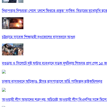
নিরাপত্তার নিশ্চয়তা পেলে ‘দেশে ফিরতে প্রস্তুত’ সাকিব, বিচারের মুখোমুখি হ
চট্টগ্রামে সাবেক শিক্ষামন্ত্রী নওফেলের বাসভবনে আগুন
বগুড়ায় ও সিলেটে দুই ঘণ্টার ব্যবধানে সড়ক দুর্ঘটনায় শিশুসহ প্রাণ গেল ১৫ 
ঢাকায় বাসভবনে অগ্নিকাণ্ড, স্ত্রীসহ হাসপাতালে ভর্তি পাকিস্তান হাইকমিশনার
আওয়ামী লীগ আমাদের শত্রু নয়, অচিরেই আওয়ামী লীগ বিএনপির সঙ্গে মিশে 