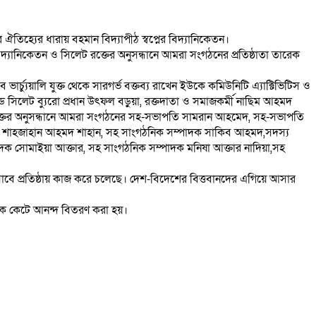
র ঐতিহ্যের ধারায় বহমান বিদ্যাপীঠ স্বপ্নের বিদ্যানিকেতন।
নের বিদ্যানিকেতন ও সিলেট রক্তের অনুসন্ধানে আমরা সংগঠনের প্রতিষ্ঠাতা তারেক
ে ভার্চ্যুয়ালি যুক্ত থেকে সারগর্ভ বক্তব্য রাখেন ইউকে কমিউনিটি এ্যাক্টিভিটিস ও
 সিলেট ব্যুরো প্রধান উৎফল বড়ুয়া, রক্তদাতা ও সমাজকর্মী নাছিম আহমদ
েট রক্তের অনুসন্ধানে আমরা সংগঠনের সহ-সভাপতি সামরান আহমেদ, সহ-সভাপতি
 শাহজাহান আহমদ শাহান, সহ সাংগঠনিক সম্পাদক সাকিব আহমদ,সদস্য
দক সোমাইয়া আক্তার, সহ সাংগঠনিক সম্পাদক মনিষা আক্তার নাদিয়া,সহ
হিসাবে প্রতিষ্ঠায় কাজ করে চলেছে। দেশ-বিদেশের বিত্তবানদের এগিয়ে আসার
সহ কেক কেটে আনন্দ বিতরণ করা হয়।