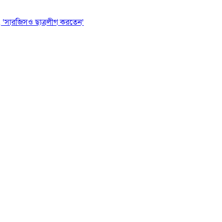
 ‘সারজিসও ছাত্রলীগ করতেন’