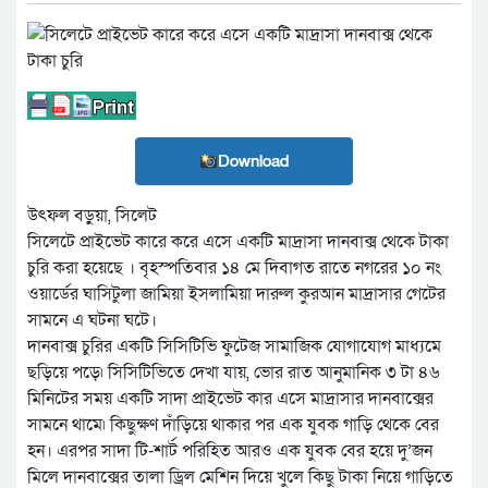
Download
উৎফল বড়ুয়া, সিলেট
সিলেটে প্রাইভেট কারে করে এসে একটি মাদ্রাসা দানবাক্স থেকে টাকা
চুরি করা হয়েছে । বৃহস্পতিবার ১৪ মে দিবাগত রাতে নগরের ১০ নং
ওয়ার্ডের ঘাসিটুলা জামিয়া ইসলামিয়া দারুল কুরআন মাদ্রাসার গেটের
সামনে এ ঘটনা ঘটে।
দানবাক্স চুরির একটি সিসিটিভি ফুটেজ সামাজিক যোগাযোগ মাধ্যমে
ছড়িয়ে পড়ে৷ সিসিটিভিতে দেখা যায়, ভোর রাত আনুমানিক ৩ টা ৪৬
মিনিটের সময় একটি সাদা প্রাইভেট কার এসে মাদ্রাসার দানবাক্সের
সামনে থামে৷ কিছুক্ষণ দাঁড়িয়ে থাকার পর এক যুবক গাড়ি থেকে বের
হন। এরপর সাদা টি-শার্ট পরিহিত আরও এক যুবক বের হয়ে দু’জন
মিলে দানবাক্সের তালা ড্রিল মেশিন দিয়ে খুলে কিছু টাকা নিয়ে গাড়িতে