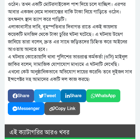
ওঠেন। তখন একটি মোটরসাইকেল পাশ দিয়ে চলে যাচ্ছিল। এরপর
আবার একজন নেমে দানবাক্সের বাকি টাকা নিয়ে গাড়িতে ওঠেন।
তৎক্ষনাৎ স্থান ত্যাগ করে গাড়িটি।
এলাকাবাসীর দাবি, বৃহস্পতিবার দিবাগত রাতে একই কায়দায়
কয়েকটি মসজিদ থেকে টাকা চুরির ঘটনা ঘটেছে। এ ঘটনায় উদ্বেগ
জানিয়ে তারা বলেন, দ্রুত এর সাথে জড়িতদের চিহ্নিত করে আইনের
আওতায় আনতে হবে।
এ ঘটনায় কোতোয়ালি থানা পুলিশের ভারপ্রাপ্ত কর্মকর্তা (ওসি) মাইনুল
জাকির বলেন, সামাজিক যোগাযোগ মাধ্যমে এ ঘটনাটি দেখেছি।
এখনো কেউ আনুষ্ঠানিকভাবে অভিযোগ দায়ের করেনি৷ তবে দুইজন সাব
ইন্সপেক্টর সহ আমাদের একটি দল কাজ করছে৷
Share
Tweet
Share
WhatsApp
Messenger
Copy Link
এই ক্যাটাগরির আরও খবর