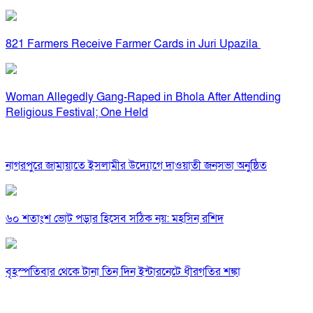
821 Farmers Receive Farmer Cards in Juri Upazila
Woman Allegedly Gang-Raped in Bhola After Attending
Religious Festival; One Held
নাগরপুরে জামায়াতে ইসলামীর উদ্যোগে দাওয়াতী জনসভা অনুষ্ঠিত
৬০ শতাংশ ভোট পড়ার হিসেব সঠিক নয়: মহসিন রশিদ
বৃহস্পতিবার থেকে টানা তিন দিন ইন্টারনেটে ধীরগতির শঙ্কা