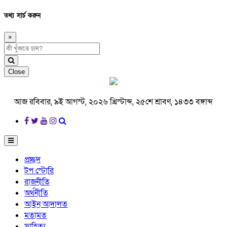
তথ্য সার্চ করুন
×
Close
আজ রবিবার, ৯ই আগস্ট, ২০২৬ খ্রিস্টাব্দ, ২৫শে শ্রাবণ, ১৪৩৩ বঙ্গাব্দ
প্রচ্ছদ
টপ স্টোরি
রাজনীতি
অর্থনীতি
আইন আদালত
মতামত
সাহিত্য