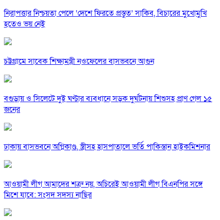
নিরাপত্তার নিশ্চয়তা পেলে ‘দেশে ফিরতে প্রস্তুত’ সাকিব, বিচারের মুখোমুখি
হতেও ভয় নেই
চট্টগ্রামে সাবেক শিক্ষামন্ত্রী নওফেলের বাসভবনে আগুন
বগুড়ায় ও সিলেটে দুই ঘণ্টার ব্যবধানে সড়ক দুর্ঘটনায় শিশুসহ প্রাণ গেল ১৫
জনের
ঢাকায় বাসভবনে অগ্নিকাণ্ড, স্ত্রীসহ হাসপাতালে ভর্তি পাকিস্তান হাইকমিশনার
আওয়ামী লীগ আমাদের শত্রু নয়, অচিরেই আওয়ামী লীগ বিএনপির সঙ্গে
মিশে যাবে: সংসদ সদস্য নাছির