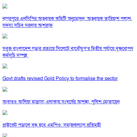
নাগরপুরে এনসিপির আহ্বায়ক কমিটি অনুমোদন: আহ্বায়ক তারিয়াশ পলাশ,
সদস্য সচিব সরদার আশরাফ
সবুজ বাংলাদেশ গড়ার প্রত্যয়ে সিলেটে বাবৌযুপ’র দ্বিতীয় পর্যায়ে বৃক্ষরোপণ
কর্মসূচি সম্পন্ন
Govt drafts revised Gold Policy to formalise the sector
আবারও আলিয়া মাদ্রাসা এলাকায় সংঘর্ষের আশঙ্কা, পুলিশ মোতায়েন
প্রাইভেট পড়ালে বন্ধ হবে এমপিও: সমাজকল্যাণ প্রতিমন্ত্রী