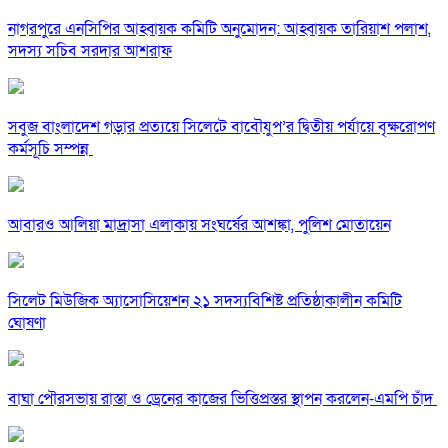
নাগরপুরে এনসিপির আহ্বায়ক কমিটি অনুমোদন: আহ্বায়ক তারিয়াশ পলাশ,
সদস্য সচিব সরদার আশরাফ
সবুজ বাংলাদেশ গড়ার প্রত্যয়ে সিলেটে বাবৌযুপ’র দ্বিতীয় পর্যায়ে বৃক্ষরোপণ
কর্মসূচি সম্পন্ন
আবারও আলিয়া মাদ্রাসা এলাকায় সংঘর্ষের আশঙ্কা, পুলিশ মোতায়েন
সিলেট মিউজিক অ্যাসোসিয়েশন ২১ সদস্যবিশিষ্ট প্রতিষ্ঠাকালীন কমিটি
ঘোষণা
বাঘা পৌরসভায় রাস্তা ও ড্রেনের কাজের ভিত্তিপ্রস্তর স্থাপন করলেন-এমপি চাঁদ