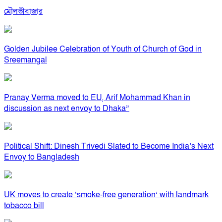
মৌলভীবাজার
Golden Jubilee Celebration of Youth of Church of God in
Sreemangal
Pranay Verma moved to EU, Arif Mohammad Khan in
discussion as next envoy to Dhaka”
Political Shift: Dinesh Trivedi Slated to Become India’s Next
Envoy to Bangladesh
UK moves to create ‘smoke-free generation’ with landmark
tobacco bill