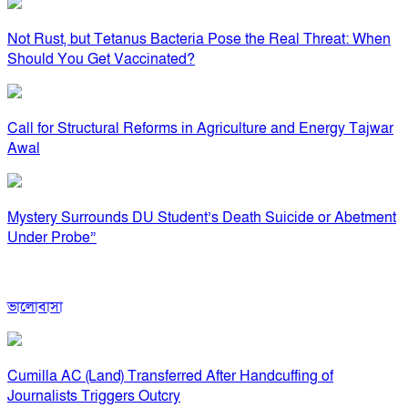
Not Rust, but Tetanus Bacteria Pose the Real Threat: When
Should You Get Vaccinated?
Call for Structural Reforms in Agriculture and Energy Tajwar
Awal
Mystery Surrounds DU Student’s Death Suicide or Abetment
Under Probe”
ভালোবাসা
Cumilla AC (Land) Transferred After Handcuffing of
Journalists Triggers Outcry