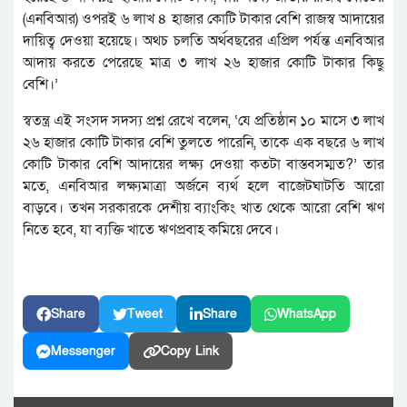
(এনবিআর) ওপরই ৬ লাখ ৪ হাজার কোটি টাকার বেশি রাজস্ব আদায়ের
দায়িত্ব দেওয়া হয়েছে। অথচ চলতি অর্থবছরের এপ্রিল পর্যন্ত এনবিআর
আদায় করতে পেরেছে মাত্র ৩ লাখ ২৬ হাজার কোটি টাকার কিছু
বেশি।’
স্বতন্ত্র এই সংসদ সদস্য প্রশ্ন রেখে বলেন, ‘যে প্রতিষ্ঠান ১০ মাসে ৩ লাখ
২৬ হাজার কোটি টাকার বেশি তুলতে পারেনি, তাকে এক বছরে ৬ লাখ
কোটি টাকার বেশি আদায়ের লক্ষ্য দেওয়া কতটা বাস্তবসম্মত?’ তার
মতে, এনবিআর লক্ষ্যমাত্রা অর্জনে ব্যর্থ হলে বাজেটঘাটতি আরো
বাড়বে। তখন সরকারকে দেশীয় ব্যাংকিং খাত থেকে আরো বেশি ঋণ
নিতে হবে, যা ব্যক্তি খাতে ঋণপ্রবাহ কমিয়ে দেবে।
Share
Tweet
Share
WhatsApp
Messenger
Copy Link