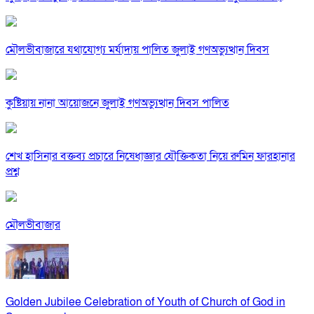
মৌলভীবাজারে যথাযোগ্য মর্যাদায় পালিত জুলাই গণঅভ্যুত্থান দিবস
কুষ্টিয়ায় নানা আয়োজনে জুলাই গণঅভ্যুত্থান দিবস পালিত
শেখ হাসিনার বক্তব্য প্রচারে নিষেধাজ্ঞার যৌক্তিকতা নিয়ে রুমিন ফারহানার
প্রশ্ন
মৌলভীবাজার
Golden Jubilee Celebration of Youth of Church of God in