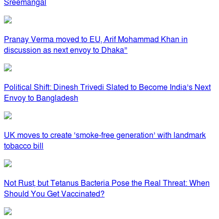
Sreemangal
Pranay Verma moved to EU, Arif Mohammad Khan in
discussion as next envoy to Dhaka”
Political Shift: Dinesh Trivedi Slated to Become India’s Next
Envoy to Bangladesh
UK moves to create ‘smoke-free generation’ with landmark
tobacco bill
Not Rust, but Tetanus Bacteria Pose the Real Threat: When
Should You Get Vaccinated?