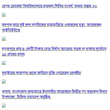
বেগম রোকেয়া বিশ্ববিদ্যালয়ে ছাত্রদল-শিবির সংঘর্ষ, আহত অন্তত ২০
মদপান করে দুই রুশ নাগরিকের মারামারিতে একজনের মৃত্যু, আরেকজন
আইসিইউতে
নাগরপুরে প্রায় ৪ কোটি টাকার সেতু নির্মাণ অ্যাপ্রোচ সড়ক না থাকায় দুর্ভোগে
১৫ গ্রামের মানুষ
দুবাইয়ের কারাগার থেকে জামিনে মুক্তি পেয়েছেন বেনজীর
বাঘায় বাংলাদেশ জামায়াতে ইসলামীর আয়োজনে দ্বিতীয় গণ অভ্যুত্থান দিবস
উপলক্ষ্যে মিছিল-সমাবেশ অনুষ্ঠিত