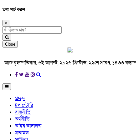
তথ্য সার্চ করুন
×
Close
আজ বৃহস্পতিবার, ৬ই আগস্ট, ২০২৬ খ্রিস্টাব্দ, ২২শে শ্রাবণ, ১৪৩৩ বঙ্গাব্দ
প্রচ্ছদ
টপ স্টোরি
রাজনীতি
অর্থনীতি
আইন আদালত
মতামত
সাহিত্য