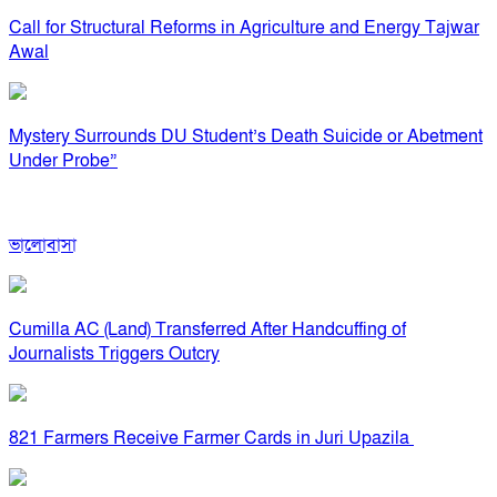
Call for Structural Reforms in Agriculture and Energy Tajwar
Awal
Mystery Surrounds DU Student’s Death Suicide or Abetment
Under Probe”
ভালোবাসা
Cumilla AC (Land) Transferred After Handcuffing of
Journalists Triggers Outcry
821 Farmers Receive Farmer Cards in Juri Upazila