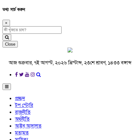
তথ্য সার্চ করুন
×
Close
আজ শুক্রবার, ৭ই আগস্ট, ২০২৬ খ্রিস্টাব্দ, ২৩শে শ্রাবণ, ১৪৩৩ বঙ্গাব্দ
প্রচ্ছদ
টপ স্টোরি
রাজনীতি
অর্থনীতি
আইন আদালত
মতামত
সাহিত্য