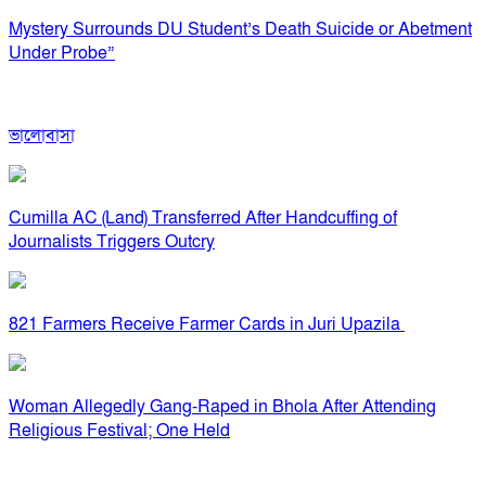
Mystery Surrounds DU Student’s Death Suicide or Abetment
Under Probe”
ভালোবাসা
Cumilla AC (Land) Transferred After Handcuffing of
Journalists Triggers Outcry
821 Farmers Receive Farmer Cards in Juri Upazila
Woman Allegedly Gang-Raped in Bhola After Attending
Religious Festival; One Held