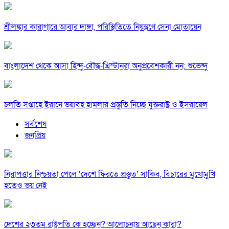
শ্রীলঙ্কার কারাগারে আবার দাঙ্গা, পরিস্থিতিতে নিয়ন্ত্রণে সেনা মোতায়েন
বাংলাদেশ থেকে আসা হিন্দু-বৌদ্ধ-খ্রিস্টানরা অনুপ্রবেশকারী নন: শুভেন্দু
চলতি সপ্তাহে ইরানে ভয়াবহ হামলার প্রস্তুতি নিচ্ছে যুক্তরাষ্ট্র ও ইসরায়েল
সর্বশেষ
জনপ্রিয়
নিরাপত্তার নিশ্চয়তা পেলে ‘দেশে ফিরতে প্রস্তুত’ সাকিব, বিচারের মুখোমুখি
হতেও ভয় নেই
দেশের ২৩তম রাষ্ট্রপতি কে হচ্ছেন? আলোচনায় আছেন কারা?