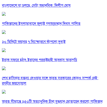
বাংলাদেশে যা চলছে, সেটা অমানবিক: দিলীপ ঘোষ
পাকিস্তানের ইসলামাবাদে জুলাই গণঅভ্যুত্থান দিবস পালিত
২০ মিনিটে ভয়াবহ ৭ বিস্ফোরণে কাঁপলো দুবাই
ইরাক সফরে হঠাৎ ইরানের পররাষ্ট্রমন্ত্রী আব্বাস আরাগচি
শেখ হাসিনার বক্তব্য দেওয়ার সঙ্গে ভারত সরকারের কোনও সম্পর্ক নেই:
রণধীর জয়সোয়াল
ভারত সীমান্তে ২৫০টি অত্যাধুনিক চীনা যুদ্ধযান মোতায়েন করলো পাকিস্তান