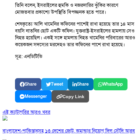
তিনি বলেন, ইসরাইলের হুমকি ও নজরদারির ঝুঁকির কারণে
মোজতবার প্রকাশ্যে উপস্থিতি বিপজ্জনক হতে পারে।
শেষকৃত্যে আলি খামেনির কফিনের পাশেই রাখা হয়েছে তার ১৪ মাস
বয়সি নাতনির ছোট একটি কফিন। যুক্তরাষ্ট্র-ইসরাইলের হামলায় সেও
নিহত হয়েছিল। একই সঙ্গে হামলায় নিহত খামেনির পরিবারের আরও
কয়েকজন সদস্যের মরদেহও তার কফিনের পাশে রাখা হয়েছে।
সূত্র: এনডিটিভি
Share
Tweet
Share
WhatsApp
Messenger
Copy Link
এই ক্যাটাগরির আরও খবর
বাংলাদেশ-পাকিস্তানসহ ১৩ দেশের জোট, কমান্ডার নিয়োগ দিল সৌদি আরব