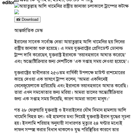
editor
📸 Download
আন্তর্জাতিক ডেস্ক
ইরানের সাবেক সর্বোচ্চ নেতা আয়াতুল্লাহ আলি খামেনির ছয় দিনের
রাষ্ট্রীয় জানাজা শুরু হয়েছে। এ সময় যুক্তরাষ্ট্রের প্রেসিডেন্ট ডোনাল্ড
ট্রাম্প দাবি করেছেন, যুক্তরাষ্ট্র ইরানকে ‘ভয়াবহভাবে আঘাত করেছে’
এবং অন্ত্যেষ্টিক্রিয়ার জন্য দেশটিকে ‘এক সপ্তাহ সময় দেওয়া হয়েছে’।
যুক্তরাষ্ট্রের স্বাধীনতার ২৫০তম বার্ষিকী উপলক্ষে মাউন্ট রাশমোরের
কাছে দেওয়া এক ভাষণে ট্রাম্প বলেন, ‘আমরা একদিনেই
ভেনেজুয়েলাকে হারিয়েছি এবং ইরানকে ভয়াবহভাবে আঘাত করেছি।
তারা এখন সমঝোতার জন্য মরিয়া। আমরা তাদের অন্ত্যেষ্টিক্রিয়ার
জন্য এক সপ্তাহ সময় দিয়েছি, কারণ আমরা ভালো মানুষ।’
গত ২৮ ফেব্রুয়ারি যুক্তরাষ্ট্র ও ইসরাইলের যৌথ বিমান হামলায় আলি
খামেনি নিহত হন। ওই হামলার মধ্য দিয়েই যুক্তরাষ্ট্র-ইরান যুদ্ধের সূচনা
হয়। ইসলামি শরিয়াহ অনুযায়ী সাধারণত মৃত্যুর ২৪ ঘণ্টার মধ্যেই
দাফন সম্পন্ন করার বিধান থাকলেও যুদ্ধ পরিস্থিতির কারণে তার