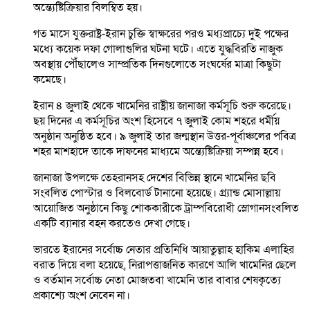
অন্ত্যেষ্টিক্রিয়ার বিলম্বিত হয়।
গত মাসে যুক্তরাষ্ট্র-ইরান চুক্তি স্বাক্ষরের পরও মধ্যপ্রাচ্যে দুই পক্ষের
মধ্যে কয়েক দফা গোলাগুলির ঘটনা ঘটে। এতে যুদ্ধবিরতি নাজুক
অবস্থায় পৌঁছালেও সাম্প্রতিক দিনগুলোতে সংঘর্ষের মাত্রা কিছুটা
কমেছে।
ইরান ৪ জুলাই থেকে খামেনির রাষ্ট্রীয় জানাজা কর্মসূচি শুরু করেছে।
ছয় দিনের এ কর্মসূচির অংশ হিসেবে ৭ জুলাই কোম শহরে ধর্মীয়
অনুষ্ঠান অনুষ্ঠিত হবে। ৯ জুলাই তার জন্মস্থান উত্তর-পূর্বাঞ্চলের পবিত্র
শহর মাশহাদে তাকে দাফনের মাধ্যমে অন্ত্যেষ্টিক্রিয়া সম্পন্ন হবে।
জানাজা উপলক্ষে তেহরানসহ দেশের বিভিন্ন স্থানে খামেনির ছবি
সংবলিত পোস্টার ও বিলবোর্ড টানানো হয়েছে। গ্র্যান্ড মোসাল্লায়
আয়োজিত অনুষ্ঠানে কিছু শোককারীকে ট্রাম্পবিরোধী স্লোগানসংবলিত
একটি ব্যানার বহন করতেও দেখা গেছে।
ভারতে ইরানের সর্বোচ্চ নেতার প্রতিনিধি আয়াতুল্লাহ হাকিম এলাহির
বরাত দিয়ে বলা হয়েছে, নিরাপত্তাজনিত কারণে আলি খামেনির ছেলে
ও বর্তমান সর্বোচ্চ নেতা মোজতবা খামেনি তার বাবার শেষকৃত্যে
প্রকাশ্যে অংশ নেবেন না।